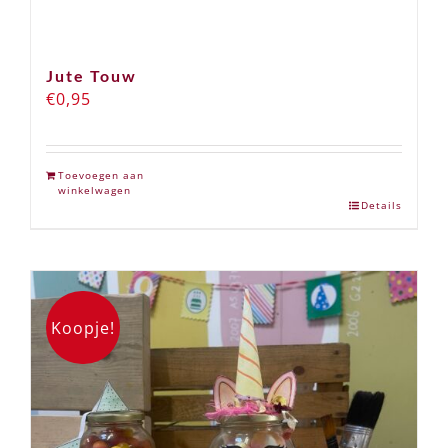
Jute Touw
€
0,95
Toevoegen aan
winkelwagen
Details
Koopje!