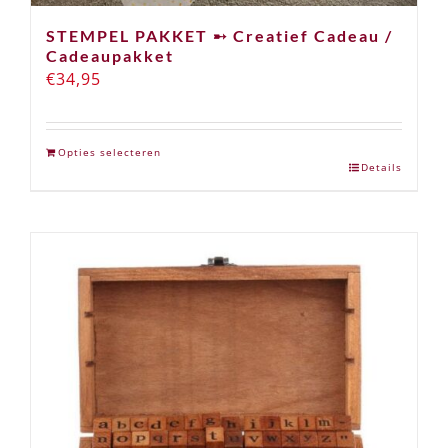
STEMPEL PAKKET ➸ Creatief Cadeau /
Cadeaupakket
€
34,95
Opties selecteren
Details