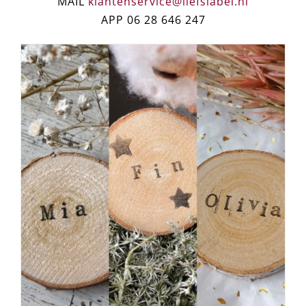
MAIL
klantenservice@liefslabel.nl
APP 06 28 646 247