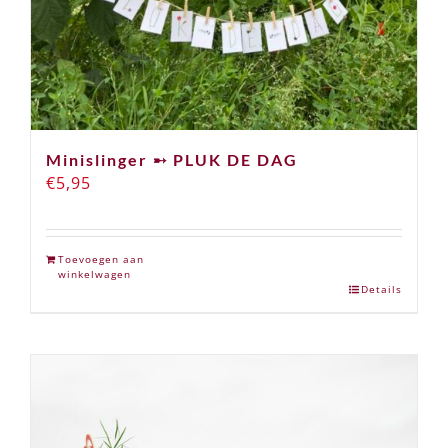
Minislinger ➸ PLUK DE DAG
€
5,95
Toevoegen aan
winkelwagen
Details