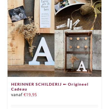
HERINNER SCHILDERIJ ➸ Origineel
Cadeau
vanaf
€
19,95