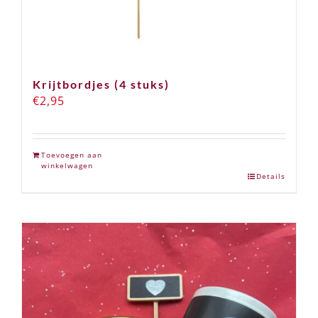
Krijtbordjes (4 stuks)
€
2,95
Toevoegen aan
winkelwagen
Details