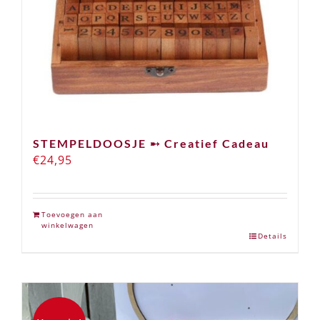
STEMPELDOOSJE ➸ Creatief Cadeau
€
24,95
Toevoegen aan
winkelwagen
Details