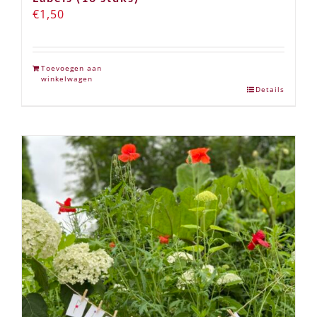
€
1,50
Toevoegen aan
winkelwagen
Details