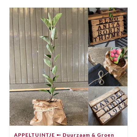
APPELTUINTJE ➸ Duurzaam & Groen