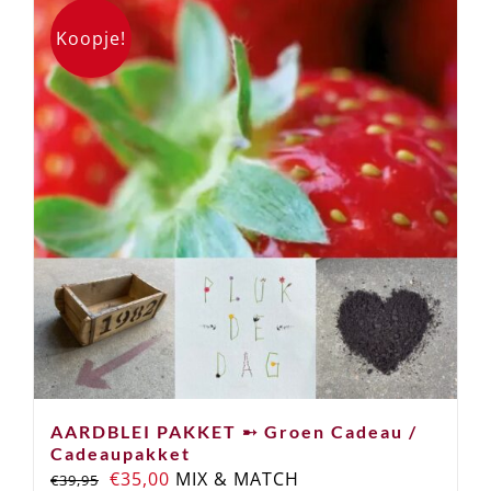
Koopje!
AARDBLEI PAKKET ➸ Groen Cadeau /
Cadeaupakket
Oorspronkelijke
Huidige
€
35,00
MIX & MATCH
€
39,95