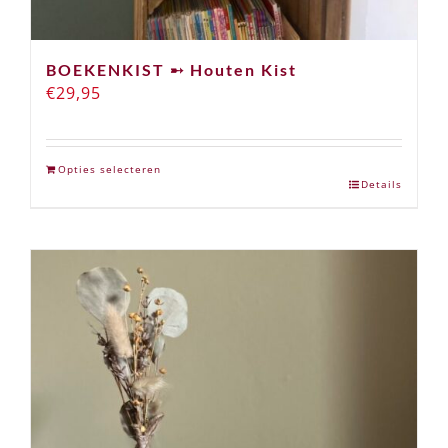
BOEKENKIST ➸ Houten Kist
€
29,95
Opties selecteren
Details