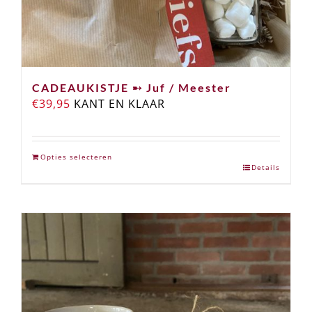
CADEAUKISTJE ➸ Juf / Meester
€
39,95
KANT EN KLAAR
Opties selecteren
Details