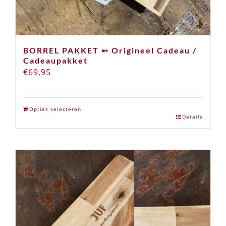
BORREL PAKKET ➸ Origineel Cadeau /
Cadeaupakket
€
69,95
Opties selecteren
Details