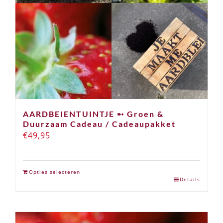
AARDBEIENTUINTJE ➸ Groen &
Duurzaam Cadeau / Cadeaupakket
€
49,95
Opties selecteren
Details