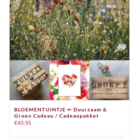
BLOEMENTUINTJE ➸ Duurzaam &
Groen Cadeau / Cadeaupakket
€
49,95