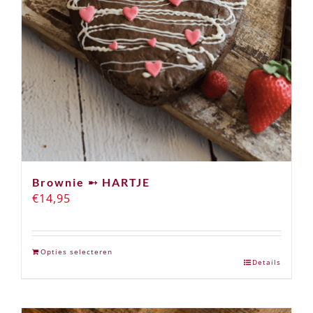
Brownie ➸ HARTJE
€
14,95
Opties selecteren
Details