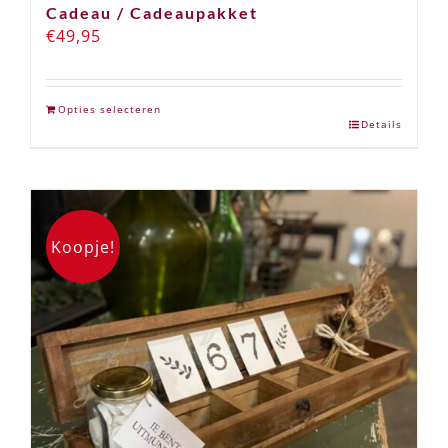
Cadeau / Cadeaupakket
€
49,95
Opties selecteren
Details
Koopje!