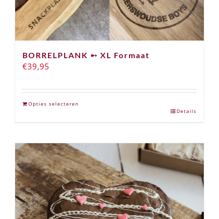
BORRELPLANK ➸ XL Formaat
€
39,95
Opties selecteren
Details