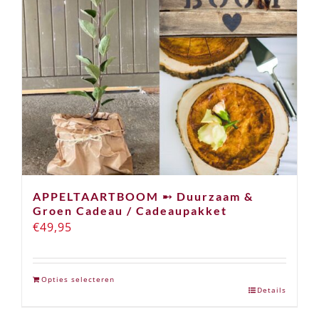
APPELTAARTBOOM ➸ Duurzaam &
Groen Cadeau / Cadeaupakket
€
49,95
Opties selecteren
Details