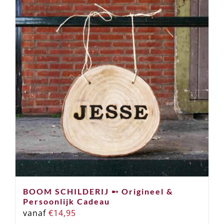
BOOM SCHILDERIJ ➸ Origineel &
Persoonlijk Cadeau
vanaf
€
14,95