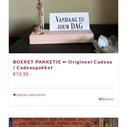
BOEKET PAKKETJE ➸ Origineel Cadeau
/ Cadeaupakket
€
19,95
Opties selecteren
Details