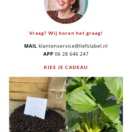
Vraag? Wij horen het graag!
MAIL
klantenservice@liefslabel.nl
APP
06 28 646 247
KIES JE CADEAU