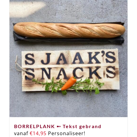
BORRELPLANK ➸ Tekst gebrand
vanaf
€
14,95
Personaliseer!