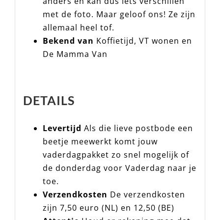
anders en kan dus iets verschillen
met de foto. Maar geloof ons! Ze
zijn allemaal heel tof.
Bekend van
Koffietijd, VT wonen
en De Mamma Van
DETAILS
Levertijd
Als die lieve postbode
een beetje meewerkt komt jouw
vaderdagpakket zo snel mogelijk of
de donderdag voor Vaderdag naar
je toe.
Verzendkosten
De verzendkosten
zijn 7,50 euro (NL) en 12,50 (BE)