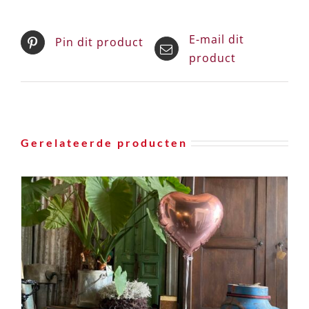
Delen op
Tweet dit
Facebook
product
E-mail dit
Pin dit product
product
Gerelateerde producten