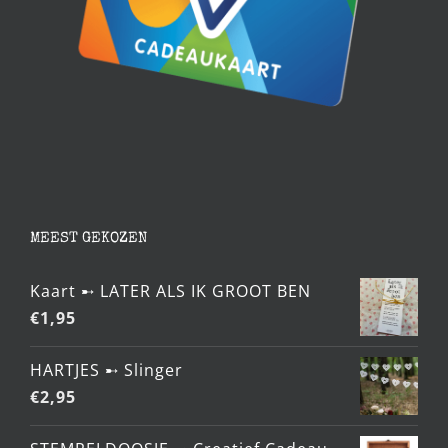
MEEST GEKOZEN
Kaart ➸ LATER ALS IK GROOT BEN
€
1,95
HARTJES ➸ Slinger
€
2,95