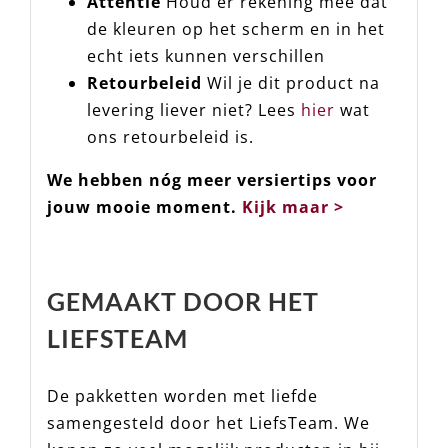
Attentie
Houd er rekening mee dat
de kleuren op het scherm en in het
echt iets kunnen verschillen
Retourbeleid
Wil je dit product na
levering liever niet? Lees
hier
wat
ons retourbeleid is.
We hebben nóg meer versiertips voor
jouw mooie moment.
Kijk maar >
GEMAAKT DOOR HET
LIEFSTEAM
De pakketten worden met liefde
samengesteld door het LiefsTeam. We