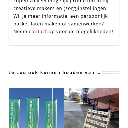
kopen zo veel mogelijk producten in bij
creatieve makers en (zorg)instellingen.
Wil je meer informatie, een persoonlijk
pakket laten maken of samenwerken?
Neem
contact
op voor de
mogelijkheden!
Je zou ook kunnen houden van …