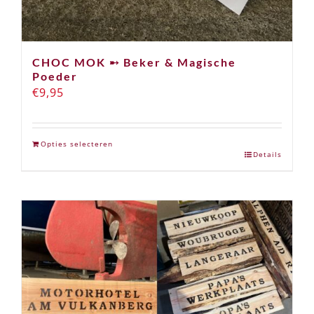
CHOC MOK ➸ Beker & Magische
Poeder
€
9,95
Opties selecteren
Details