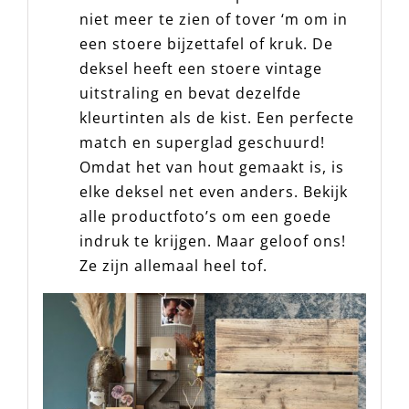
toe. Perfect om de spullen
in de kist
niet meer te zien of tover ‘m om in
een stoere bijzettafel of kruk. De
deksel heeft een stoere vintage
uitstraling en bevat dezelfde
kleurtinten als de kist. Een perfecte
match en superglad geschuurd!
Omdat het van hout gemaakt is, is
elke deksel net even anders. Bekijk
alle productfoto’s om een goede
indruk te krijgen. Maar geloof ons!
Ze zijn allemaal heel tof.