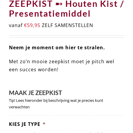
/ Presentatiemiddel
vanaf
€
59,95
ZELF SAMENSTELLEN
Neem je moment om hier te stralen.
Met zo’n mooie zeepkist moet je pitch wel
een succes worden!
MAAK JE ZEEPKIST
Tip! Lees hieronder bij beschrijving wat je precies kunt
verwachten
KIES JE TYPE
*
tot 100 kg STEVIG 1x Kist met Deksel (los)