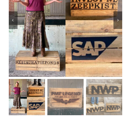
ZEEPKIST ➸ Houten Kist