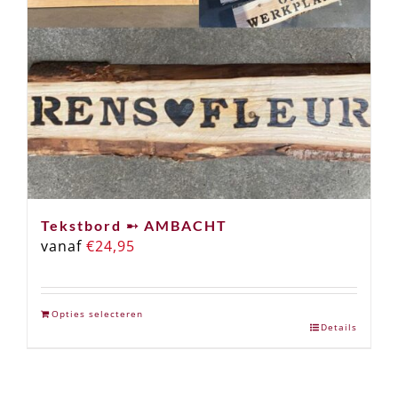
Tekstbord ➸ AMBACHT
vanaf
€
24,95
Opties selecteren
Details