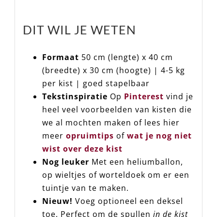
DIT WIL JE WETEN
Formaat
50 cm (lengte) x 40 cm
(breedte) x 30 cm (hoogte) | 4-5 kg
per kist | goed stapelbaar
Tekstinspiratie
Op
Pinterest
vind
je heel veel voorbeelden van kisten
die we al mochten maken of lees
hier meer
opruimtips
of
wat je
nog niet wist over deze kist
Nog leuker
Met een heliumballon,
op wieltjes of worteldoek om er
een tuintje van te maken.
Nieuw!
Voeg optioneel een deksel