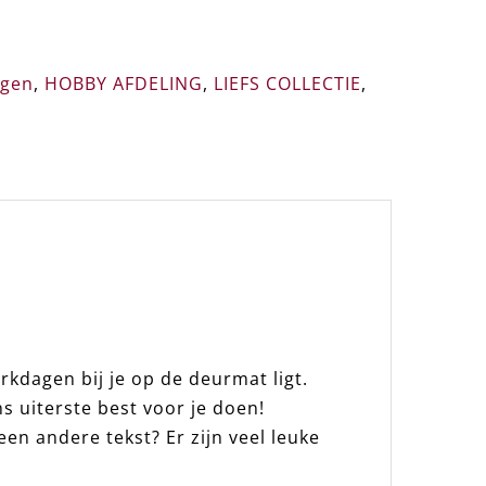
agen
,
HOBBY AFDELING
,
LIEFS COLLECTIE
,
rkdagen bij je op de deurmat ligt.
 uiterste best voor je doen!
en andere tekst? Er zijn veel leuke