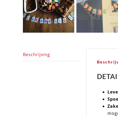
Beschrijving
Beschrij
DETAI
Leve
Spoe
Zake
moge