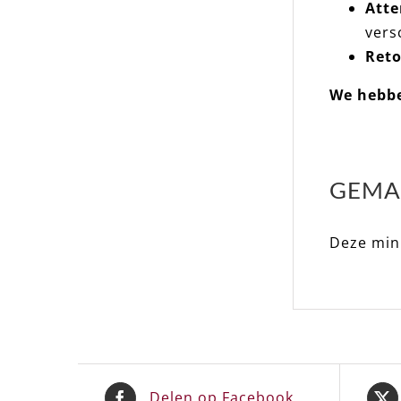
Atte
vers
Reto
We hebbe
GEMA
Deze min
Delen op Facebook