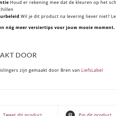
ntie
Houd er rekening mee dat de kleuren op het sch
chillen
urbeleid
Wil je dit product na levering liever niet? L
n nóg meer versiertips voor jouw mooie moment
AKT DOOR
islingers zijn gemaakt door Bren van
LiefsLabel
Tweet dit product
Pin dit product