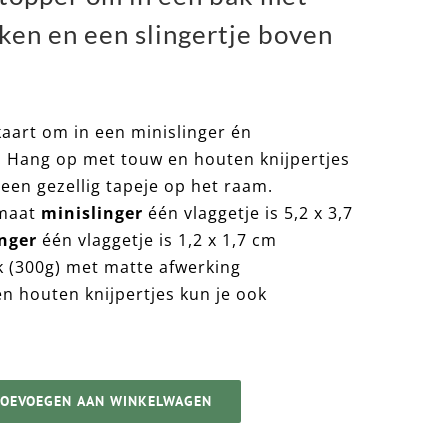
kken en een slingertje boven
aart om in een minislinger én
r. Hang op met touw en houten knijpertjes
 een gezellig tapeje op het raam.
maat
minislinger
één vlaggetje is 5,2 x 3,7
inger
één vlaggetje is 1,2 x 1,7 cm
k (300g) met matte afwerking
n houten knijpertjes kun je ook
TOEVOEGEN AAN WINKELWAGEN