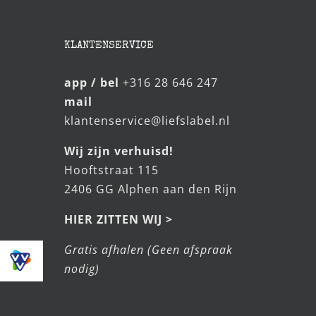
KLANTENSERVICE
app / bel
+316 28 646 247
mail
klantenservice@liefslabel.nl
Wij zijn verhuisd!
Hooftstraat 115
2406 GG Alphen aan den Rijn
HIER ZITTEN WIJ >
Gratis afhalen (Geen afspraak
nodig)