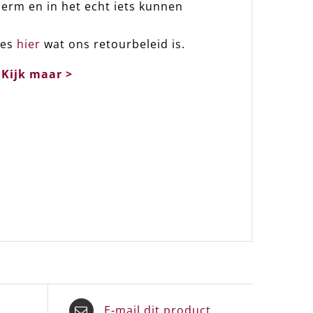
erm en in het echt iets kunnen
ees
hier
wat ons retourbeleid is.
.
Kijk maar >
E-mail dit product