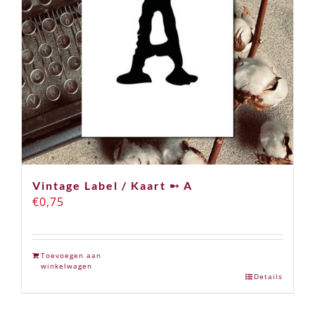
Vintage Label / Kaart ➸ A
€
0,75
Toevoegen aan
winkelwagen
Details