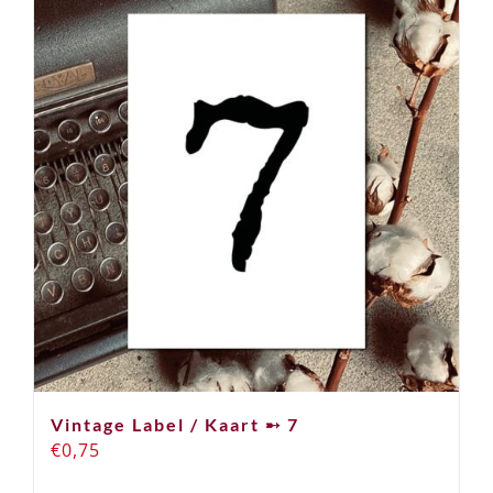
Vintage Label / Kaart ➸ 7
€
0,75