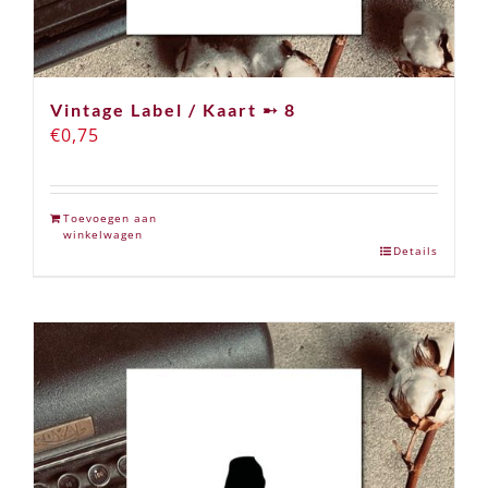
Vintage Label / Kaart ➸ 8
€
0,75
Toevoegen aan
winkelwagen
Details