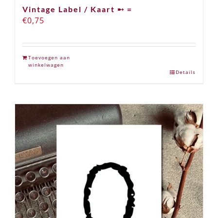
Vintage Label / Kaart ➸ =
€
0,75
Toevoegen aan
winkelwagen
Details