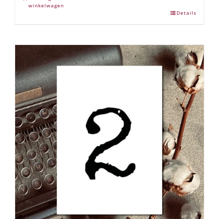
winkelwagen
Details