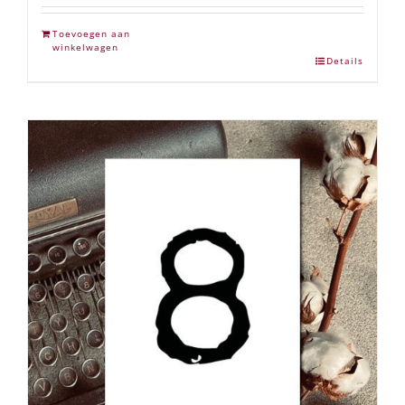
Toevoegen aan
winkelwagen
Details