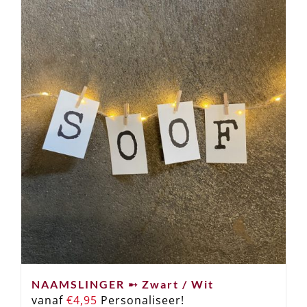
NAAMSLINGER ➸ Zwart / Wit
vanaf
€
4,95
Personaliseer!