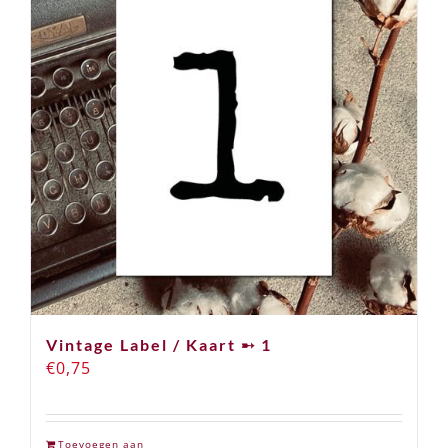
Vintage Label / Kaart ➸ 1
€
0,75
Toevoegen aan