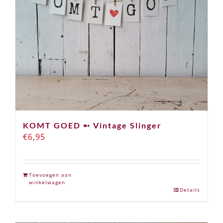
KOMT GOED ➸ Vintage Slinger
€
6,95
Toevoegen aan
winkelwagen
Details