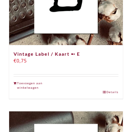
Vintage Label / Kaart ➸ E
€
0,75
Toevoegen aan
winkelwagen
Details