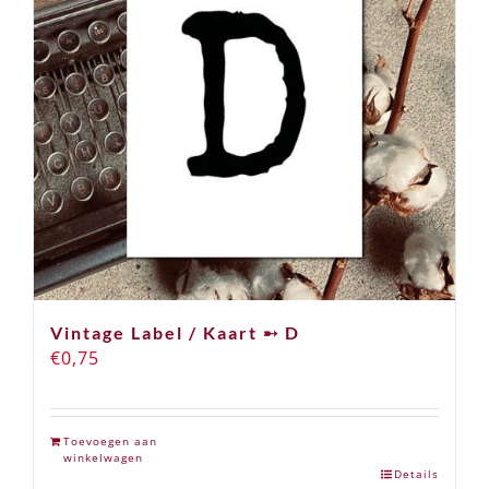
Vintage Label / Kaart ➸ D
€
0,75
Toevoegen aan
winkelwagen
Details