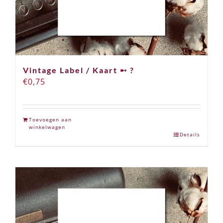
Vintage Label / Kaart ➸ ?
€
0,75
Toevoegen aan
winkelwagen
Details