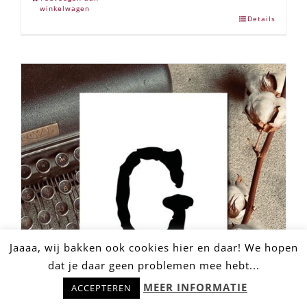
winkelwagen
Details
Jaaaa, wij bakken ook cookies hier en daar! We hopen
dat je daar geen problemen mee hebt...
Hulp nodig? Stel snel je vraag!
MEER INFORMATIE
ACCEPTEREN