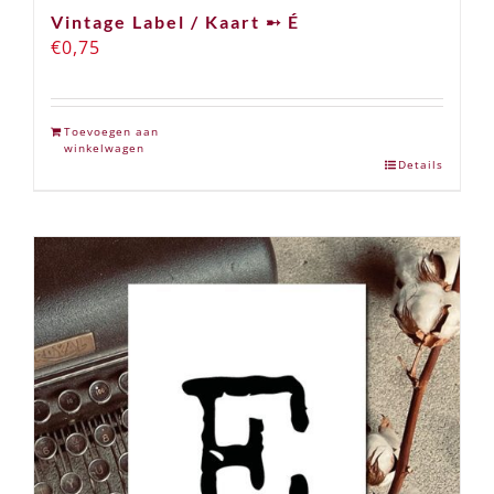
Vintage Label / Kaart ➸ É
€
0,75
Toevoegen aan
winkelwagen
Details