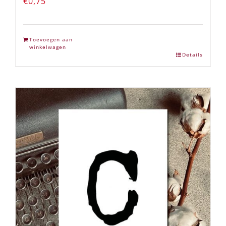
€
0,75
Toevoegen aan
winkelwagen
Details