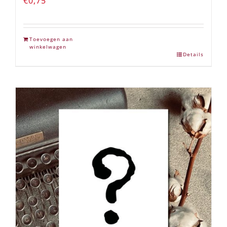
€
0,75
Toevoegen aan
winkelwagen
Details