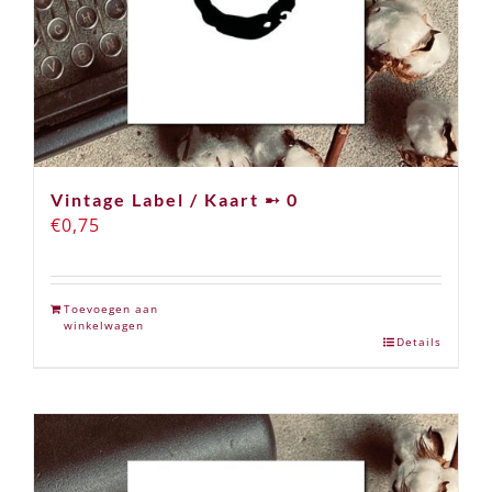
Vintage Label / Kaart ➸ 0
€
0,75
Toevoegen aan
winkelwagen
Details