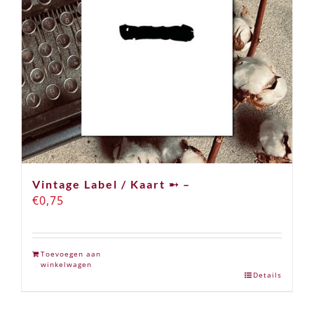
Vintage Label / Kaart ➸ –
€
0,75
Toevoegen aan
winkelwagen
Details