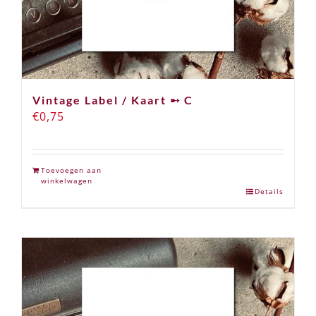
Vintage Label / Kaart ➸ C
€
0,75
Toevoegen aan
winkelwagen
Details