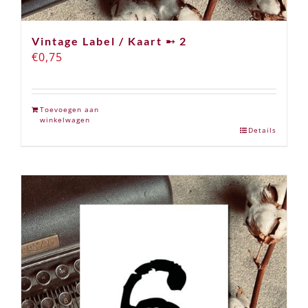
Vintage Label / Kaart ➸ 2
€
0,75
Toevoegen aan
winkelwagen
Details