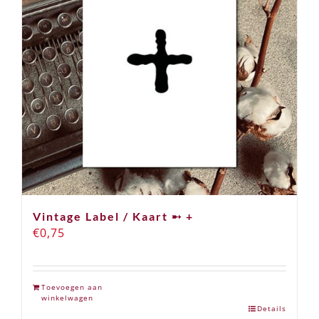
Vintage Label / Kaart ➸ +
€
0,75
Toevoegen aan
winkelwagen
Details