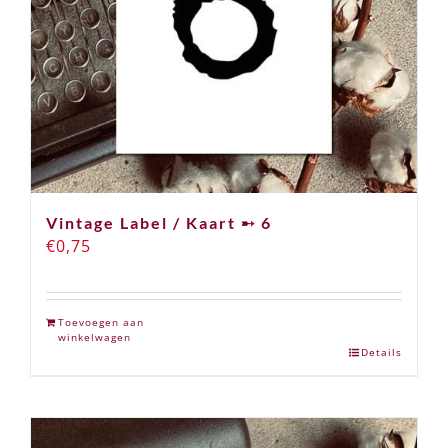
Vintage Label / Kaart ➸ 6
€
0,75
Toevoegen aan
winkelwagen
Details