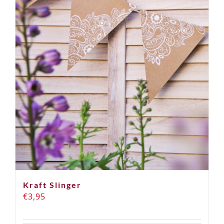
Kraft Slinger
€
3,95