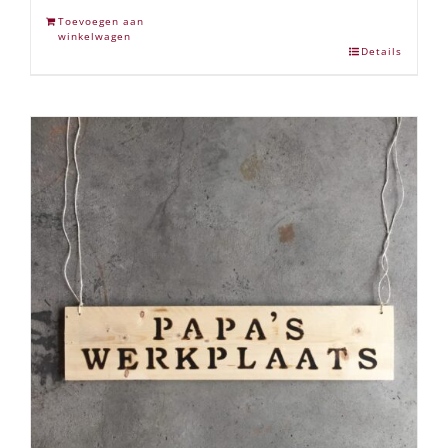
Toevoegen aan
winkelwagen
Details