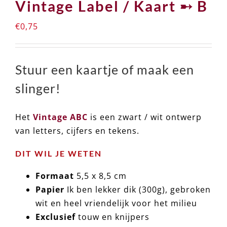
Vintage Label / Kaart ➸ B
€
0,75
Stuur een kaartje of maak een
slinger!
Het
Vintage ABC
is een zwart / wit ontwerp
van letters, cijfers en tekens.
DIT WIL JE WETEN
Formaat
5,5 x 8,5 cm
Papier
Ik ben lekker dik (300g), gebroken
wit en heel vriendelijk voor het milieu
Exclusief
touw en knijpers