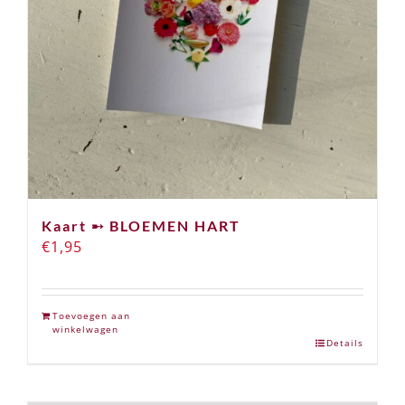
worden
op
de
productpagina
Kaart ➸ BLOEMEN HART
€
1,95
Toevoegen aan
winkelwagen
Details