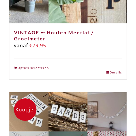
VINTAGE ➸ Houten Meetlat /
Groeimeter
vanaf
€
79,95
Opties selecteren
Details
Koopje!