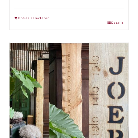
Gewaardeerd
5.00
uit 5
Opties selecteren
Details