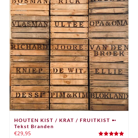
HOUTEN KIST / KRAT / FRUITKIST ➸
Tekst Branden
€
29,95