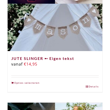
JUTE SLINGER ➸ Eigen tekst
vanaf
€
14,95
Opties selecteren
Details