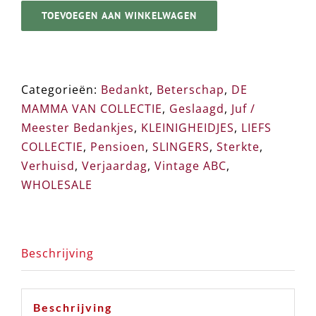
TOEVOEGEN AAN WINKELWAGEN
➸
Vintage
Slinger
aantal
Categorieën:
Bedankt
,
Beterschap
,
DE
MAMMA VAN COLLECTIE
,
Geslaagd
,
Juf /
Meester Bedankjes
,
KLEINIGHEIDJES
,
LIEFS
COLLECTIE
,
Pensioen
,
SLINGERS
,
Sterkte
,
Verhuisd
,
Verjaardag
,
Vintage ABC
,
WHOLESALE
Beschrijving
Beschrijving