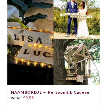
NAAMBORDJE ➸ Persoonlijk Cadeau
vanaf
€
9,95