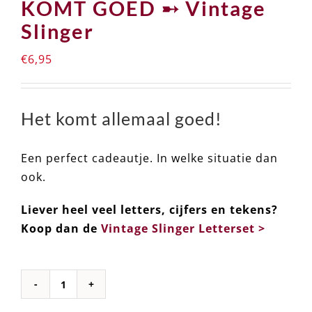
KOMT GOED ➸ Vintage
Slinger
€
6,95
Het komt allemaal goed!
Een perfect cadeautje. In welke situatie dan
ook.
Liever heel veel letters, cijfers en tekens?
Koop dan de
Vintage Slinger Letterset >
KOMT
GOED