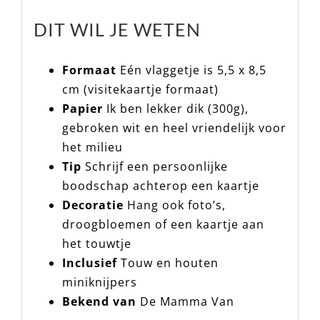
DIT WIL JE WETEN
Formaat
Eén vlaggetje is 5,5 x 8,5
cm (visitekaartje formaat)
Papier
Ik ben lekker dik (300g),
gebroken wit en heel vriendelijk voor
het milieu
Tip
Schrijf een persoonlijke
boodschap achterop een kaartje
Decoratie
Hang ook foto’s,
droogbloemen of een kaartje aan
het touwtje
Inclusief
Touw en houten
miniknijpers
Bekend van
De Mamma Van