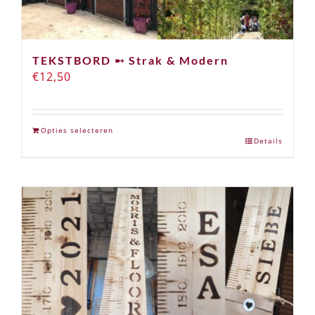
TEKSTBORD ➸ Strak & Modern
€
12,50
Opties selecteren
Details