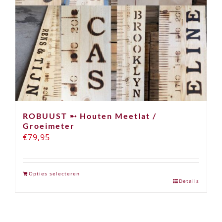
ROBUUST ➸ Houten Meetlat /
Groeimeter
€
79,95
Opties selecteren
Details