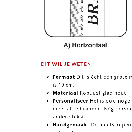
r (3
DIT WIL JE WETEN
Formaat
Dit is écht een grote 
is 19 cm.
Materiaal
Robuust glad hout
Personaliseer
Het is ook mogeli
meetlat te branden. Nóg persoo
andere tekst.
Handgemaakt
De meetstrepen 