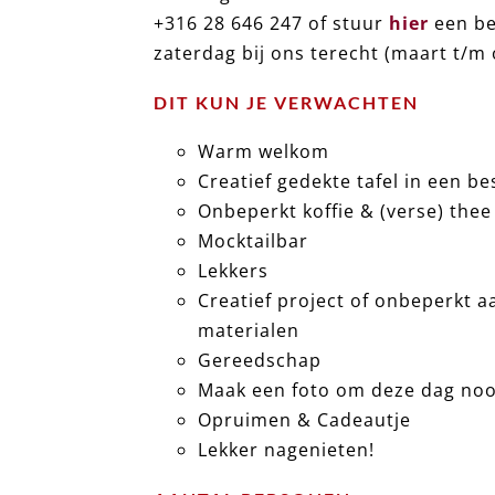
+316 28 646 247 of stuur
hier
een be
zaterdag bij ons terecht (maart t/m 
an den
DIT KUN JE VERWACHTEN
Warm welkom
Creatief gedekte tafel in een b
Onbeperkt koffie & (verse) thee
Mocktailbar
Lekkers
Creatief project of onbeperkt a
materialen
Gereedschap
Maak een foto om deze dag nooi
Opruimen & Cadeautje
Lekker nagenieten!