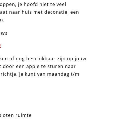
loppen, je hoofd niet te veel
aat naar huis met decoratie, een
n.
kers
K
en of nog beschikbaar zijn op jouw
t door een appje te sturen naar
richtje. Je kunt van maandag t/m
esloten ruimte