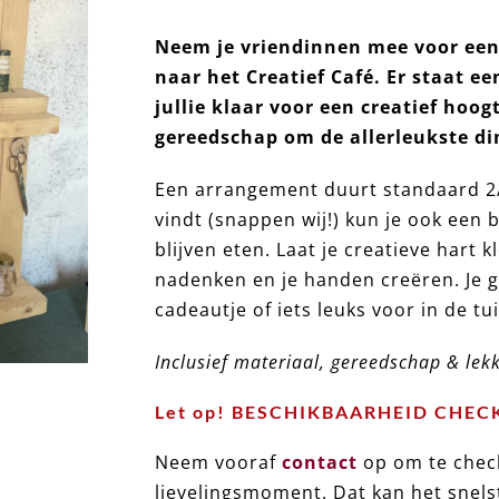
Neem je vriendinnen mee voor een 
naar het Creatief Café. Er staat e
jullie klaar voor een creatief hoo
gereedschap om de allerleukste d
Een arrangement duurt standaard 2/2
vindt (snappen wij!) kun je ook een
blijven eten. Laat je creatieve hart k
nadenken en je handen creëren. Je g
cadeautje of iets leuks voor in de tui
Inclusief materiaal, gereedschap & lek
Let op! BESCHIKBAARHEID CHEC
Neem vooraf
contact
op om te check
lievelingsmoment. Dat kan het snels