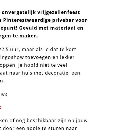
onvergetelijk vrijgezellenfeest
en Pinterestwaardige
privebar voor
gtepunt! Gevuld met materiaal en
ingen te maken.
,5 uur, maar als je dat te kort
 bingoshow toevoegen en lekker
loppen, je hoofd niet te veel
aat naar huis met decoratie, een
n.
kers
K
en of nog beschikbaar zijn op jouw
t door een appje te sturen naar