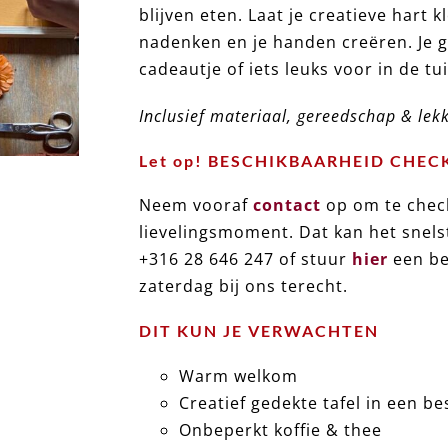
blijven eten. Laat je creatieve hart k
nadenken en je handen creëren. Je g
cadeautje of iets leuks voor in de tui
Inclusief materiaal, gereedschap & lek
Let op! BESCHIKBAARHEID CHEC
Neem vooraf
contact
op om te check
lievelingsmoment. Dat kan het snels
+316 28 646 247 of stuur
hier
een be
zaterdag bij ons terecht.
DIT KUN JE VERWACHTEN
Warm welkom
ijn
Creatief gedekte tafel in een b
Onbeperkt koffie & thee