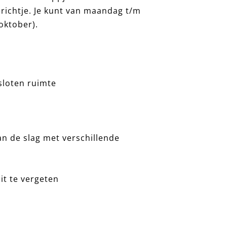
richtje. Je kunt van maandag t/m
oktober).
esloten ruimte
an de slag met verschillende
t te vergeten