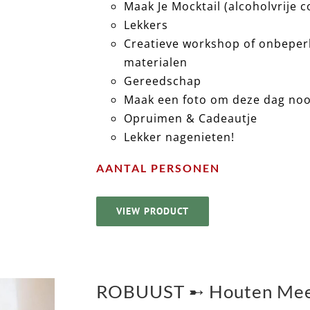
Maak Je Mocktail (alcoholvrije c
Lekkers
Creatieve workshop of onbeperk
materialen
Gereedschap
Maak een foto om deze dag nooi
Opruimen & Cadeautje
Lekker nagenieten!
AANTAL PERSONEN
VIEW PRODUCT
ROBUUST ➸ Houten Meetl