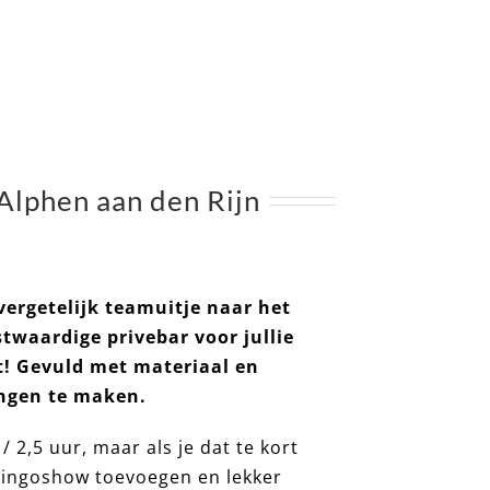
lphen aan den Rijn
vergetelijk teamuitje naar het
estwaardige
privebar voor jullie
t! Gevuld met materiaal en
ingen te maken.
2,5 uur, maar als je dat te kort
 bingoshow toevoegen en lekker