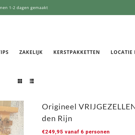
nnen 1-2 dagen gemaakt
IPS
ZAKELIJK
KERSTPAKKETTEN
LOCATIE
Origineel VRIJGEZELLE
den Rijn
€
249,95
vanaf 6 personen