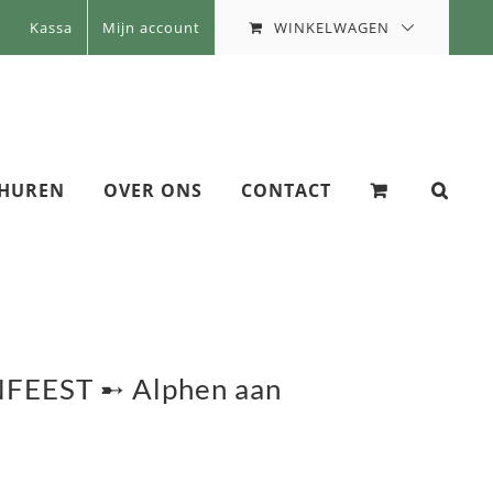
WINKELWAGEN
Kassa
Mijn account
 HUREN
OVER ONS
CONTACT
NFEEST ➸ Alphen aan