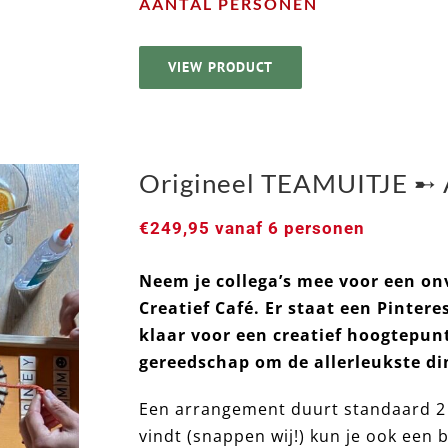
AANTAL PERSONEN
VIEW PRODUCT
Origineel TEAMUITJE ➸ A
€
249,95
vanaf 6 personen
Neem je collega’s mee voor een on
Creatief Café. Er staat een Pinter
klaar voor een creatief hoogtepun
gereedschap om de allerleukste d
Een arrangement duurt standaard 2 / 
vindt (snappen wij!) kun je ook een