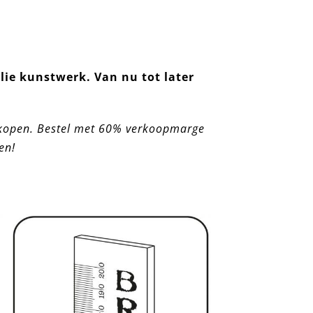
lie kunstwerk. Van nu tot later
 inkopen. Bestel met 60% verkoopmarge
en!