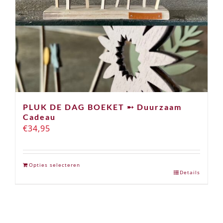
PLUK DE DAG BOEKET ➸ Duurzaam
Cadeau
€
34,95
Opties selecteren
Details