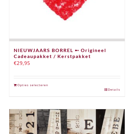
NIEUWJAARS BORREL ➸ Origineel
Cadeaupakket / Kerstpakket
€
29,95
Opties selecteren
Details