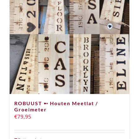
ROBUUST ➸ Houten Meetlat /
Groeimeter
€
79,95