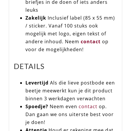
briefjes in de doen of iets anders
leuks
Zakelijk
Inclusief label (85 x 55 mm)
/ sticker. Vanaf 100 stuks ook
mogelijk met logo, eigen tekst of
andere inhoud. Neem
contact
op
voor de mogelijkheden!
DETAILS
Levertijd
Als die lieve postbode een
beetje meewerkt kun je dit product
binnen 3 werkdagen verwachten
Spoedje?
Neem even
contact
op.
Dan gaan we ons uiterste best voor
je doen!
Attentie
Houd er rekening mee dat