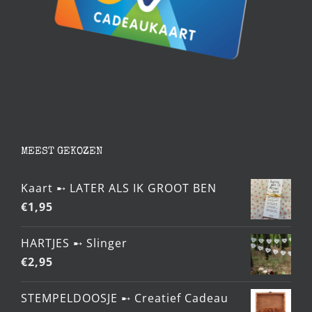
MEEST GEKOZEN
Kaart ➸ LATER ALS IK GROOT BEN
€
1,95
HARTJES ➸ Slinger
€
2,95
STEMPELDOOSJE ➸ Creatief Cadeau