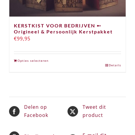
KERSTKIST VOOR BEDRIJVEN ➸
Origineel & Persoonlijk Kerstpakket
€
99,95
Opties selecteren
Details
Delen op
Tweet dit
Facebook
product