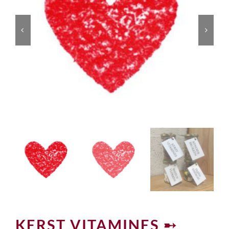
KERST VITAMINES ➸