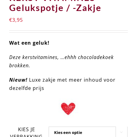
Gelukspotje / -Zakje
€
3,95
Wat een geluk!
Deze kerstvitamines, …ehhh chocoladekoek
brokken.
Nieuw!
Luxe zakje met meer inhoud voor
dezelfde prijs
KIES JE


VERPAKKING