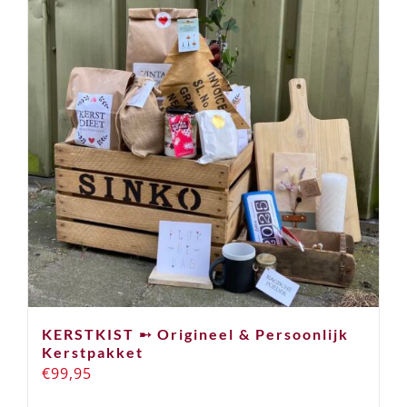
KERSTKIST ➸ Origineel & Persoonlijk
Kerstpakket
€
99,95