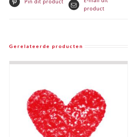
E-mail dit
Pin dit product
product
Gerelateerde producten