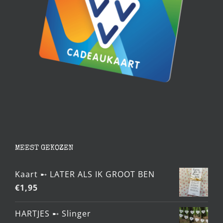
MEEST GEKOZEN
Kaart ➸ LATER ALS IK GROOT BEN
€
1,95
HARTJES ➸ Slinger