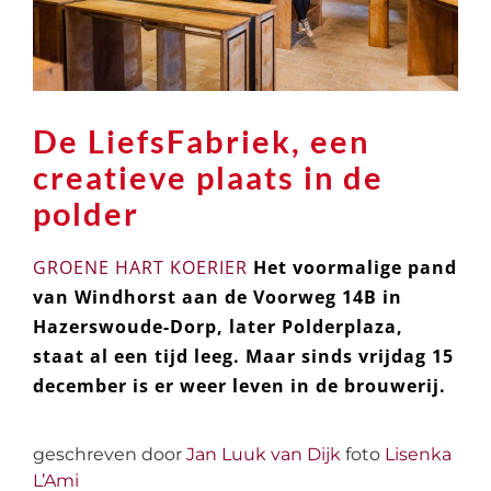
De LiefsFabriek, een
creatieve plaats in de
polder
GROENE HART KOERIER
Het voormalige pand
van Windhorst aan de Voorweg 14B in
Hazerswoude-Dorp, later Polderplaza,
staat al een tijd leeg. Maar sinds vrijdag 15
december is er weer leven in de brouwerij.
geschreven door
Jan Luuk van Dijk
foto
Lisenka
L’Ami