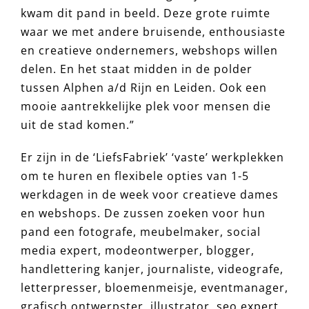
kwam dit pand in beeld. Deze grote ruimte
waar we met andere bruisende, enthousiaste
en creatieve ondernemers, webshops willen
delen. En het staat midden in de polder
tussen Alphen a/d Rijn en Leiden. Ook een
mooie aantrekkelijke plek voor mensen die
uit de stad komen.”
Er zijn in de ‘LiefsFabriek’ ‘vaste’ werkplekken
om te huren en flexibele opties van 1-5
werkdagen in de week voor creatieve dames
en webshops. De zussen zoeken voor hun
pand een fotografe, meubelmaker, social
media expert, modeontwerper, blogger,
handlettering kanjer, journaliste, videografe,
letterpresser, bloemenmeisje, eventmanager,
grafisch ontwerpster, illustrator, seo expert,