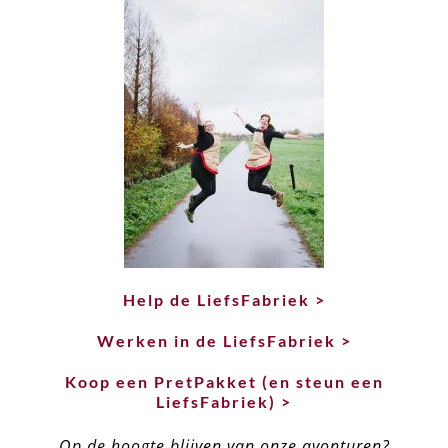
Help de LiefsFabriek >
Werken in de LiefsFabriek >
Koop een PretPakket (en steun een
LiefsFabriek) >
Op de hoogte blijven van onze avonturen?