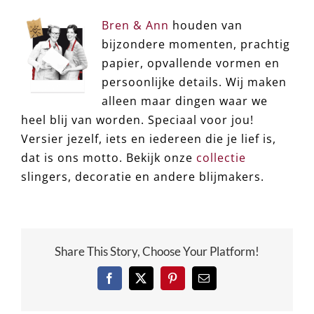
Bren & Ann
houden van
bijzondere momenten, prachtig
papier, opvallende vormen en
persoonlijke details. Wij maken
alleen maar dingen waar we
heel blij van worden. Speciaal voor jou!
Versier jezelf, iets en iedereen die je lief is,
dat is ons motto. Bekijk onze
collectie
slingers, decoratie en andere blijmakers.
Share This Story, Choose Your Platform!
Facebook
X
Pinterest
e-
mail