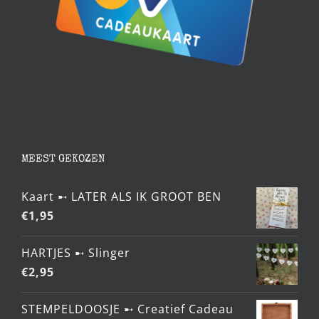
MEEST GEKOZEN
Kaart ➸ LATER ALS IK GROOT BEN
€
1,95
HARTJES ➸ Slinger
€
2,95