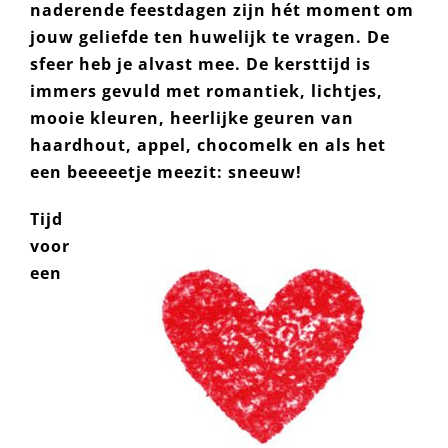
naderende feestdagen zijn hét moment om
jouw geliefde ten huwelijk te vragen. De
sfeer heb je alvast mee. De kersttijd is
immers gevuld met romantiek, lichtjes,
mooie kleuren, heerlijke geuren van
haardhout, appel, chocomelk en als het
een beeeeetje meezit: sneeuw!
Tijd
voor
een