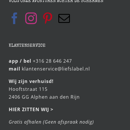
VOLG ONZE AVONTUREN ACHTER DE SCHERMEN
KLANTENSERVICE
app / bel
+316 28 646 247
mail
klantenservice@liefslabel.nl
Wij zijn verhuisd!
Hooftstraat 115
2406 GG Alphen aan den Rijn
HIER ZITTEN WIJ >