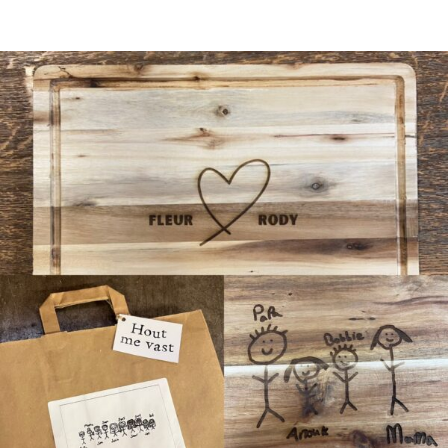
KRANTENBAK ➸ Opbergkist voor Kranten &
Tijdschriften