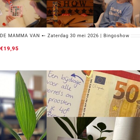
DE MAMMA VAN ➸ Zaterdag 30 mei 2026 | Bingoshow
€
19,95
DE MAMMA VAN ➸ Zaterdag 30 mei 2026 |
Bingoshow