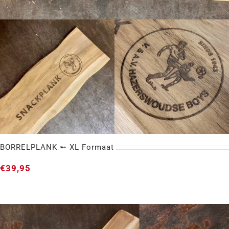
BORRELPLANK ➸ XL Formaat
€
39,95