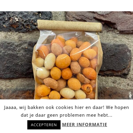
NOOTGEVAL ➸ Borrelnoten
Jaaaa, wij bakken ook cookies hier en daar! We hopen
dat je daar geen problemen mee hebt...
Hulp nodig? Stel snel je vraag!
MEER INFORMATIE
ACCEPTEREN