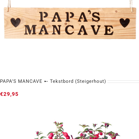
PAPA’S MANCAVE ➸ Tekstbord (Steigerhout)
€
29,95