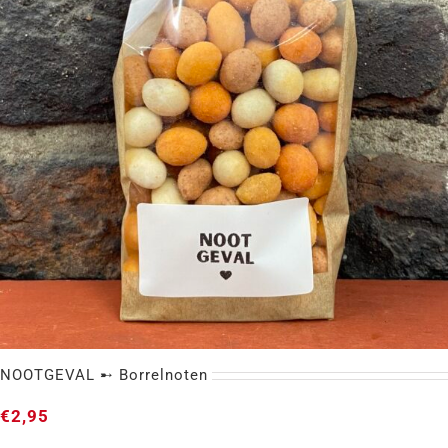
NOOTGEVAL ➸ Borrelnoten
€
2,95