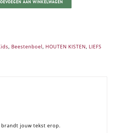
TOEVOEGEN AAN WINKELWAGEN
Kids
,
Beestenboel
,
HOUTEN KISTEN
,
LIEFS
 brandt jouw tekst erop.