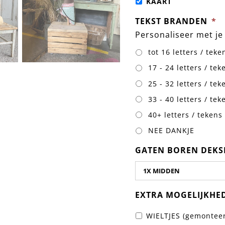
KAART
TEKST BRANDEN
*
Personaliseer met je
tot 16 letters / teke
17 - 24 letters / tek
25 - 32 letters / tek
33 - 40 letters / tek
40+ letters / tekens
NEE DANKJE
GATEN BOREN DEKS
EXTRA MOGELIJKHE
WIELTJES (gemontee