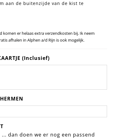
an de buitenzijde van de kist te
eld komen er helaas extra verzendkosten bij. Ik neem
atis afhalen in Alphen a/d Rijn is ook mogelijk.
ARTJE (Inclusief)
SCHERMEN
JT
, ... dan doen we er nog een passend