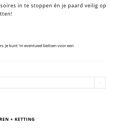
soires in te stoppen én je paard veilig op
tten!
ers. Je kunt 'm eventueel beitsen voor een

REN + KETTING