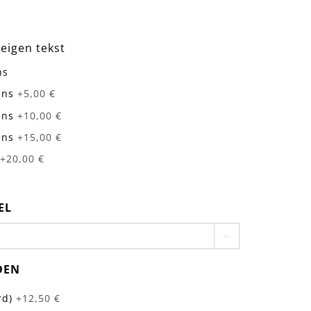
 eigen tekst
ns
ens
+5,00 €
ens
+10,00 €
ens
+15,00 €
+20,00 €
EL

DEN
rd)
+12,50 €