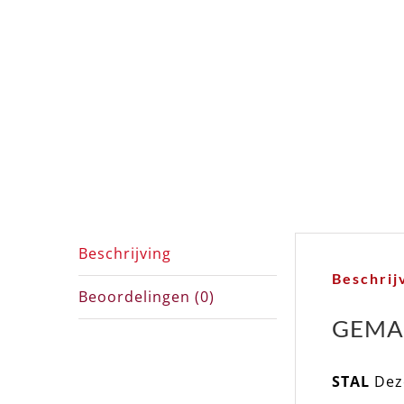
Beschrijving
Beschrij
Beoordelingen (0)
GEMA
STAL
Deze