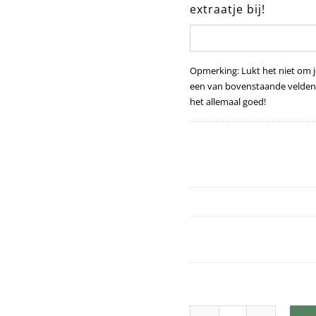
extraatje bij!
Opmerking: Lukt het niet om je
een van bovenstaande velden 
het allemaal goed!