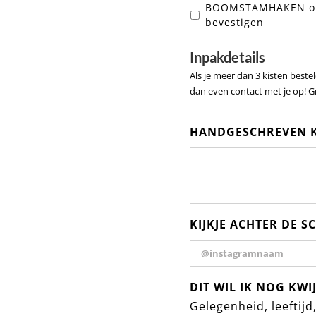
BOOMSTAMHAKEN om a
bevestigen
Inpakdetails
Als je meer dan 3 kisten best
dan even contact met je op! Gr
HANDGESCHREVEN KA
KIJKJE ACHTER DE 
DIT WIL IK NOG KWI
Gelegenheid, leeftijd