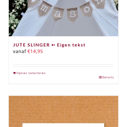
JUTE SLINGER ➸ Eigen tekst
vanaf
€
14,95
Opties selecteren
Details