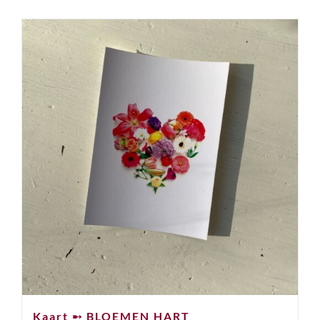
Kaart ➸ BLOEMEN HART