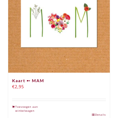
Kaart ➸ MAM
€
2,95
Toevoegen aan
winkelwagen
Details