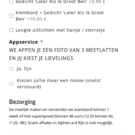
Gedicht 'Later Als Ik Groot Ben'
+3,00 €
Klembord + Gedicht 'Later Als Ik Groot
Ben'
+10,00 €
Lengte uitlichten met hartje / sterretje
Appservice
*
WE APPEN JE EEN FOTO VAN 3 MEETLATTEN
EN JIJ KIEST JE LIEVELINGS
Ja, fijn
Kiezen jullie maar een mooie (snelst
verstuurd)
Bezorging
De meetlat maken en verzenden we standaard binnen 1
week of met superspoed (binnen 48 uur!) (12,50 binnen NL
// 29,- BE). Gratis afhalen in Alphen a/d Rijn is ook mogelijk.