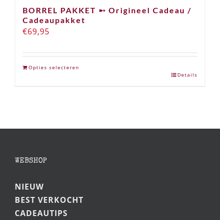
BORREL PAKKET ➸ Origineel Cadeau /
Cadeaupakket
€
69,95
Opties selecteren
Details
WEBSHOP
NIEUW
BEST VERKOCHT
CADEAUTIPS