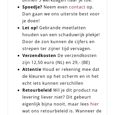
binnen 5 werkdagen naar je toe.
Spoedje?
Neem even
contact
op.
Dan gaan we ons uiterste best voor
je doen!
Let op!
Gebrande meetlatten
houden van een schaduwrijk plekje!
Door de zon kunnen de cijfers en
strepen ter zijner tijd vervagen.
Verzendkosten
De verzendkosten
zijn 12,50 euro (NL) en 29,- (BE)
Attentie
Houd er rekening mee dat
de kleuren op het scherm en in het
echt iets kunnen verschillen
Retourbeleid
Wil je dit product na
levering liever niet? Dit gebeurt
eigenlijk bijna nooit, maar lees
hier
wat ons retourbeleid is. Wanneer de