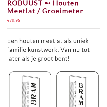
ROBUUST ➸ Houten
Meetlat / Groeimeter
€
79,95
Een houten meetlat als uniek
familie kunstwerk. Van nu tot
later als je groot bent!