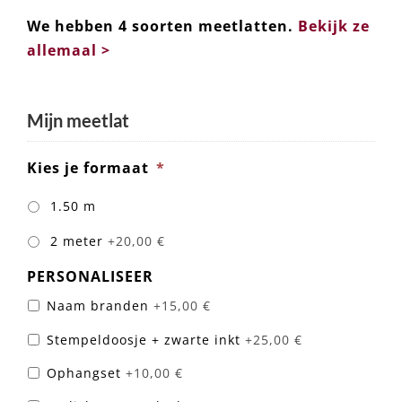
We hebben 4 soorten meetlatten.
Be
kijk ze
allemaal >
Mijn meetlat
Kies je formaat
*
1.50 m
2 meter
+20,00 €
PERSONALISEER
Naam branden
+15,00 €
Stempeldoosje + zwarte inkt
+25,00 €
Ophangset
+10,00 €