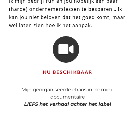
ik mijn bedrijf run én jou hopelijk een paar
(harde) ondernemerslessen te besparen… Ik
kan jou niet beloven dat het goed komt, maar
wel laten zien hoe ik het aanpak.
NU BESCHIKBAAR
Mijn georganiseerde chaos in de mini-
documentaire
LIEFS het verhaal achter het label