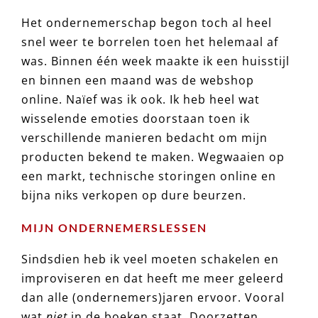
Het ondernemerschap begon toch al heel
snel weer te borrelen toen het helemaal af
was. Binnen één week maakte ik een huisstijl
en binnen een maand was de webshop
online. Naïef was ik ook. Ik heb heel wat
wisselende emoties doorstaan toen ik
verschillende manieren bedacht om mijn
producten bekend te maken. Wegwaaien op
een markt, technische storingen online en
bijna niks verkopen op dure beurzen.
MIJN ONDERNEMERSLESSEN
Sindsdien heb ik veel moeten schakelen en
improviseren en dat heeft me meer geleerd
dan alle (ondernemers)jaren ervoor. Vooral
wat
niet
in de boeken staat. Doorzetten,