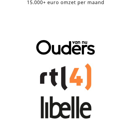
15.000+ euro omzet per maand