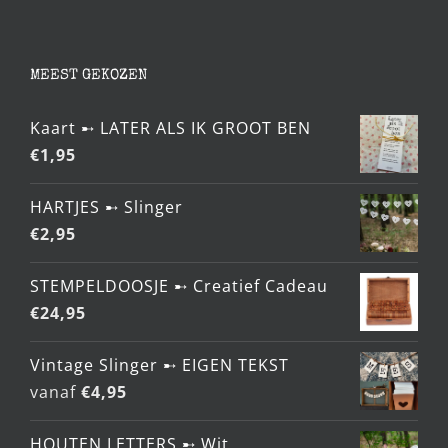
MEEST GEKOZEN
Kaart ➸ LATER ALS IK GROOT BEN
€
1,95
HARTJES ➸ Slinger
€
2,95
STEMPELDOOSJE ➸ Creatief Cadeau
€
24,95
Vintage Slinger ➸ EIGEN TEKST
vanaf
€
4,95
HOUTEN LETTERS ➸ Wit