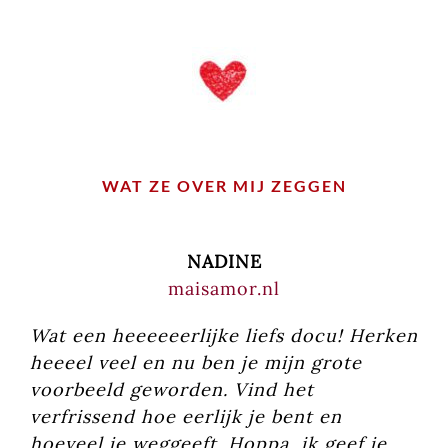
WAT ZE OVER MIJ ZEGGEN
NADINE
maisamor.nl
Wat een heeeeeerlijke liefs docu! Herken
heeeel veel en nu ben je mijn grote
voorbeeld geworden. Vind het
verfrissend hoe eerlijk je bent en
hoeveel je weggeeft. Hoppa, ik geef je