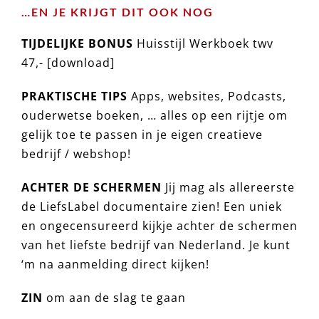
…EN JE KRIJGT DIT OOK NOG
TIJDELIJKE BONUS
Huisstijl Werkboek twv
47,- [download]
PRAKTISCHE TIPS
Apps, websites, Podcasts,
ouderwetse boeken, … alles op een rijtje om
gelijk toe te passen in je eigen creatieve
bedrijf / webshop!
ACHTER DE SCHERMEN
Jij mag als allereerste
de LiefsLabel documentaire zien! Een uniek
en ongecensureerd kijkje achter de schermen
van het liefste bedrijf van Nederland. Je kunt
‘m na aanmelding direct kijken!
ZIN
om aan de slag te gaan