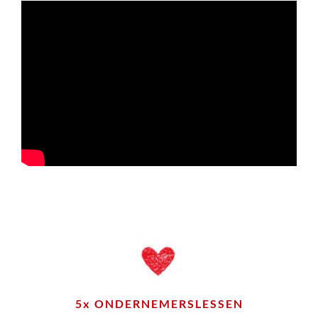
5x ONDERNEMERSLESSEN