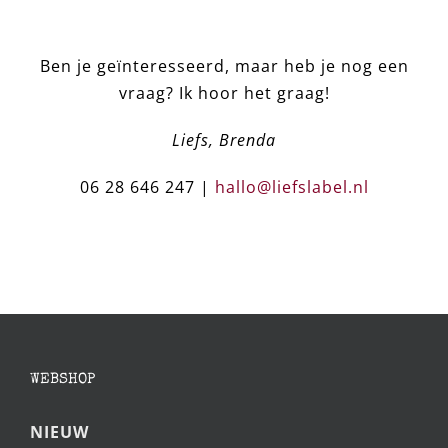
Ben je geïnteresseerd, maar heb je nog een
vraag? Ik hoor het graag!
Liefs, Brenda
06 28 646 247 |
hallo@liefslabel.nl
WEBSHOP
NIEUW