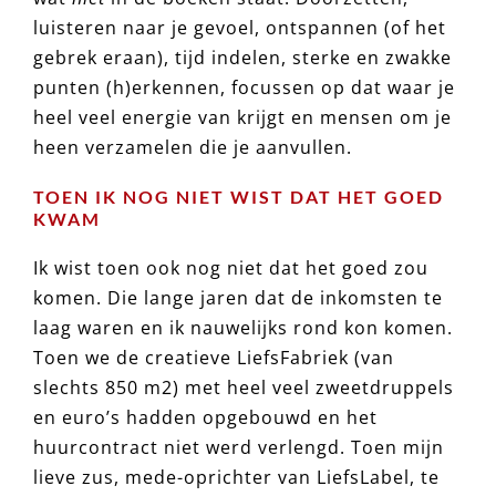
luisteren naar je gevoel, ontspannen (of het
gebrek eraan), tijd indelen, sterke en zwakke
punten (h)erkennen, focussen op dat waar je
heel veel energie van krijgt en mensen om je
heen verzamelen die je aanvullen.
TOEN IK NOG NIET WIST DAT HET GOED
KWAM
Ik wist toen ook nog niet dat het goed zou
komen. Die lange jaren dat de inkomsten te
laag waren en ik nauwelijks rond kon komen.
Toen we de creatieve LiefsFabriek (van
slechts 850 m2) met heel veel zweetdruppels
en euro’s hadden opgebouwd en het
huurcontract niet werd verlengd. Toen mijn
lieve zus, mede-oprichter van LiefsLabel, te