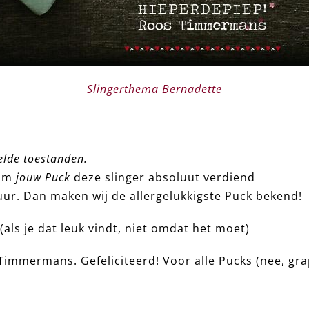
Slingerthema Bernadette
elde toestanden.
om
jouw Puck
deze slinger absoluut verdiend
ur. Dan maken wij de allergelukkigste Puck bekend!
(als je dat leuk vindt, niet omdat het moet)
immermans. Gefeliciteerd! Voor alle Pucks (nee, grap