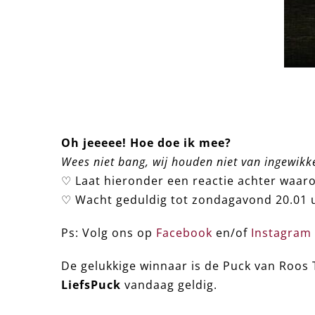
Oh jeeeee! Hoe doe ik mee?
Wees niet bang, wij houden niet van ingewikk
♡ Laat hieronder een reactie achter waar
♡ Wacht geduldig tot zondagavond 20.01 u
Ps: Volg ons op
Facebook
en/of
Instagram
De gelukkige winnaar is de Puck van Roos T
LiefsPuck
vandaag geldig.