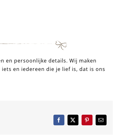
 en persoonlijke details. Wij maken
ets en iedereen die je lief is, dat is ons
Facebook
X
Pinterest
e-
mail