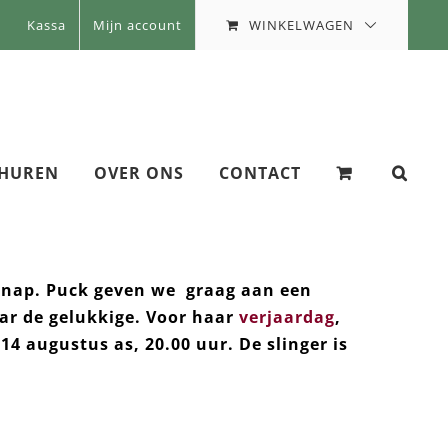
WINKELWAGEN
Kassa
Mijn account
 HUREN
OVER ONS
CONTACT
e knap. Puck geven we graag aan een
aar de gelukkige. Voor haar
verjaardag
,
 augustus as, 20.00 uur. De slinger is