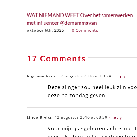
april 9th, 2025
|
0 Comments
rken
17 Comments
Inge van beek
12 augustus 2016 at 08:24
- Reply
Deze slinger zou heel leuk zijn vo
deze na zondag geven!
Linda Kivits
12 augustus 2016 at 08:30
- Reply
Voor mijn pasgeboren achternicht
gemaakt door jullie creatieve topp