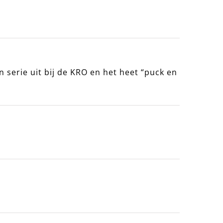
serie uit bij de KRO en het heet “puck en
begint!