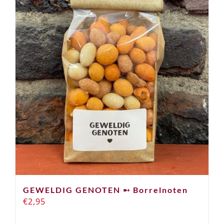
GEWELDIG GENOTEN ➸ Borrelnoten
€
2,95