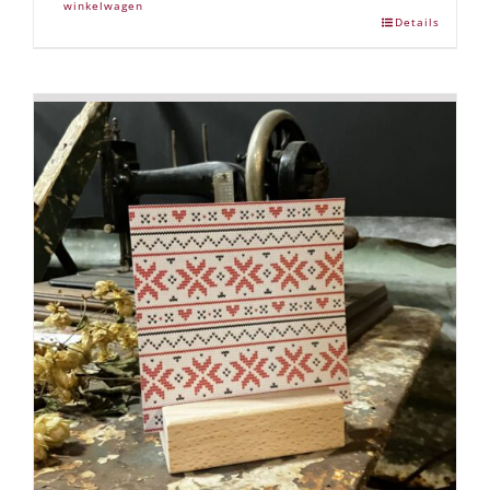
winkelwagen
Details