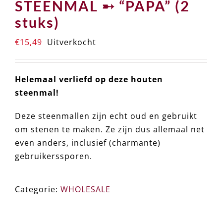
STEENMAL ➸ “PAPA” (2
stuks)
€
15,49
Uitverkocht
Helemaal verliefd op deze houten
steenmal!
Deze steenmallen zijn echt oud en gebruikt
om stenen te maken. Ze zijn dus allemaal net
even anders, inclusief (charmante)
gebruikerssporen.
Categorie:
WHOLESALE