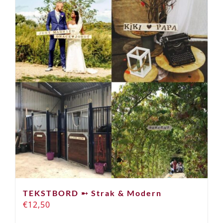
TEKSTBORD ➸ Strak & Modern
€
12,50