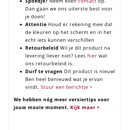
Spoedje?
Neem even
contact
op.
Dan gaan we ons uiterste best voor
je doen!
Attentie
Houd er rekening mee dat
de kleuren op het scherm en in het
echt iets kunnen verschillen
Retourbeleid
Wil je dit product na
levering liever niet? Lees
hier
wat
ons retourbeleid is.
Durf te vragen
Dit product is nieuw!
Ben heel benieuwd wat je ervan
vindt.
Stuur een berichtje >
We hebben nóg meer versiertips voor
jouw mooie moment.
Kijk maar >