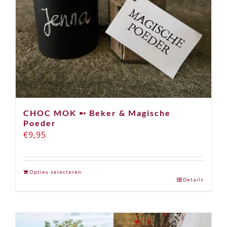
CHOC MOK ➸ Beker & Magische
Poeder
€
9,95
Opties selecteren
Details