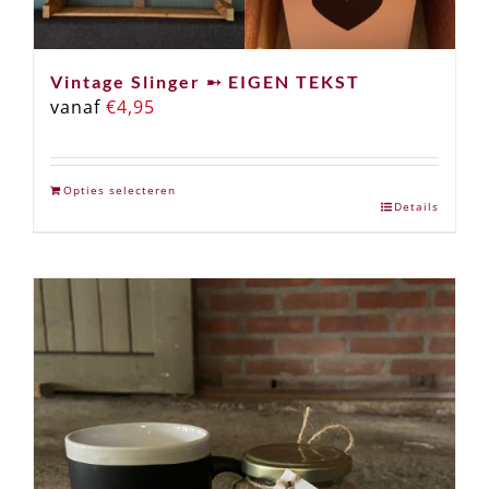
Vintage Slinger ➸ EIGEN TEKST
vanaf
€
4,95
Opties selecteren
Details