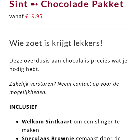
Sint ➸ Chocolade Pakket
vanaf
€
19,95
Wie zoet is krijgt lekkers!
Deze overdosis aan chocola is precies wat je
nodig hebt.
Zakelijk versturen? Neem contact op voor de
mogelijkheden.
INCLUSIEF
Welkom Sintkaart
om een slinger te
maken
Speculaas Brownie
gemaakt door de