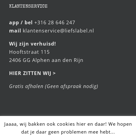
KLANTENSERVICE
app / bel
+316 28 646 247
mail
klantenservice@liefslabel.nl
Wij zijn verhuisd!
Hooftstraat 115
2406 GG Alphen aan den Rijn
HIER ZITTEN WIJ >
Gratis afhalen (Geen afspraak nodig)
Jaaaa, wij bakken ook cookies hier en daar! We hopen
dat je daar geen problemen mee hebt...
Hulp nodig? Stel snel je vraag!