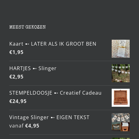
MEEST GEKOZEN
Kaart ➸ LATER ALS IK GROOT BEN
€
1,95
HARTJES ➸ Slinger
€
2,95
STEMPELDOOSJE ➸ Creatief Cadeau
€
24,95
Vintage Slinger ➸ EIGEN TEKST
vanaf
€
4,95