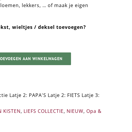
loemen, lekkers, … of maak je eigen
kst, wieltjes / deksel toevoegen?
TOEVOEGEN AAN WINKELWAGEN
ie Latje 2: PAPA'S Latje 2: FIETS Latje 3:
 KISTEN
,
LIEFS COLLECTIE
,
NIEUW
,
Opa &