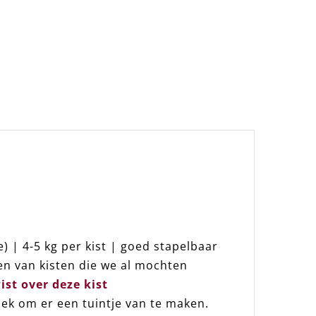
) | 4-5 kg per kist | goed stapelbaar
en van kisten die we al mochten
ist over deze kist
oek om er een tuintje van te maken.