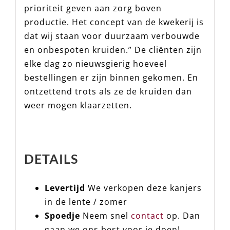
prioriteit geven aan zorg boven
productie. Het concept van de kwekerij is
dat wij staan voor duurzaam verbouwde
en onbespoten kruiden.” De cliënten zijn
elke dag zo nieuwsgierig hoeveel
bestellingen er zijn binnen gekomen. En
ontzettend trots als ze de kruiden dan
weer mogen klaarzetten.
DETAILS
Levertijd
We verkopen deze kanjers
in de lente / zomer
Spoedje
Neem snel
contact
op. Dan
gaan we ons best voor je doen!