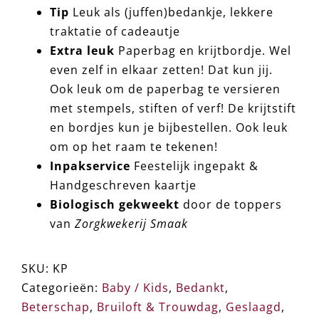
Tip
Leuk als (juffen)bedankje, lekkere
traktatie of cadeautje
Extra leuk
Paperbag en krijtbordje. Wel
even zelf in elkaar zetten! Dat kun jij.
Ook leuk om de paperbag te versieren
met stempels, stiften of verf! De krijtstift
en bordjes kun je bijbestellen. Ook leuk
om op het raam te tekenen!
Inpakservice
Feestelijk ingepakt &
Handgeschreven kaartje
Biologisch gekweekt
door de toppers
van
Zorgkwekerij Smaak
SKU:
KP
Categorieën:
Baby / Kids
,
Bedankt
,
Beterschap
,
Bruiloft & Trouwdag
,
Geslaagd
,