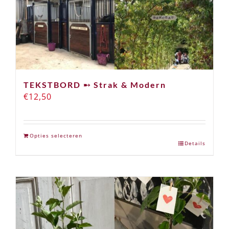
TEKSTBORD ➸ Strak & Modern
€
12,50
Opties selecteren
Details