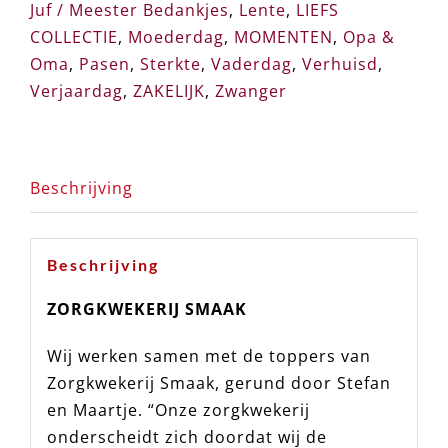
Juf / Meester Bedankjes
,
Lente
,
LIEFS
COLLECTIE
,
Moederdag
,
MOMENTEN
,
Opa &
Oma
,
Pasen
,
Sterkte
,
Vaderdag
,
Verhuisd
,
Verjaardag
,
ZAKELIJK
,
Zwanger
Beschrijving
Beschrijving
ZORGKWEKERIJ SMAAK
Wij werken samen met de toppers van
Zorgkwekerij Smaak, gerund door Stefan
en Maartje. “Onze zorgkwekerij
onderscheidt zich doordat wij de