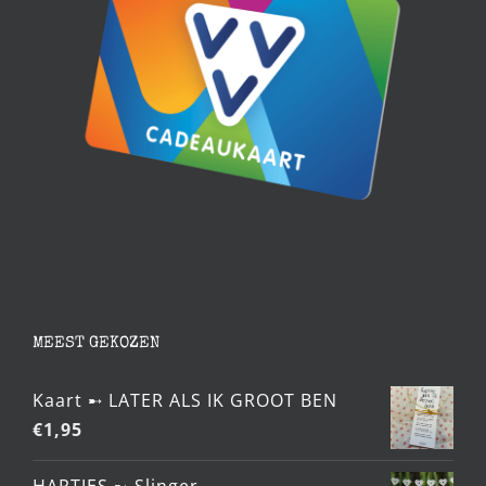
MEEST GEKOZEN
Kaart ➸ LATER ALS IK GROOT BEN
€
1,95
HARTJES ➸ Slinger