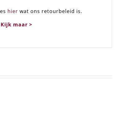
ees
hier
wat ons retourbeleid is.
.
Kijk maar >