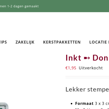
nnen 1-2 dagen gemaakt
IPS
ZAKELIJK
KERSTPAKKETTEN
LOCATIE
Inkt ➸ Do
€
1,95
Uitverkocht
Lekker stempe
Formaat
3 x 3 