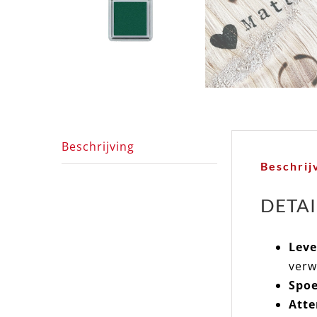
Beschrijving
Beschrij
DETAI
Leve
verw
Spoe
Atte