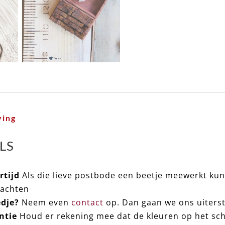
ving
LS
rtijd
Als die lieve postbode een beetje meewerkt kun
achten
dje?
Neem even
contact
op. Dan gaan we ons uiterst
ntie
Houd er rekening mee dat de kleuren op het sch