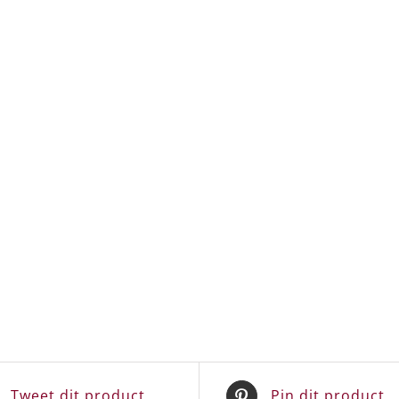
Tweet dit product
Pin dit product