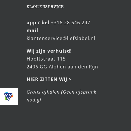
KLANTENSERVICE
app / bel
+316 28 646 247
mail
klantenservice@liefslabel.nl
Wij zijn verhuisd!
Hooftstraat 115
2406 GG Alphen aan den Rijn
HIER ZITTEN WIJ >
Gratis afhalen (Geen afspraak
nodig)