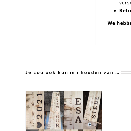
vers
Reto
We hebbe
Je zou ook kunnen houden van …