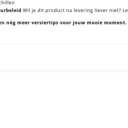
chillen
urbeleid
Wil je dit product na levering liever niet? L
n nóg meer versiertips voor jouw mooie moment