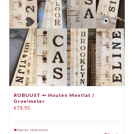
ROBUUST ➸ Houten Meetlat /
Groeimeter
€
79,95
Opties selecteren