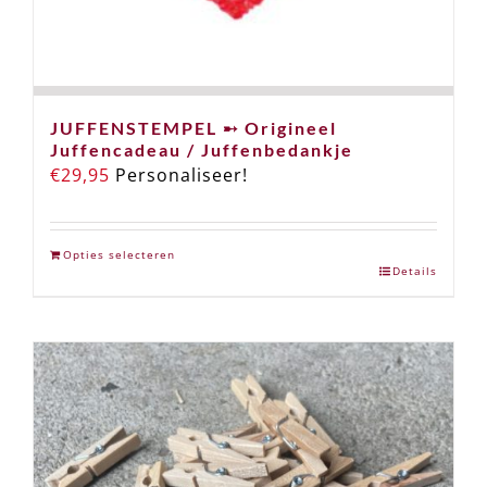
JUFFENSTEMPEL ➸ Origineel
Juffencadeau / Juffenbedankje
€
29,95
Personaliseer!
Opties selecteren
Details