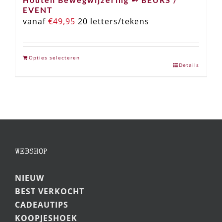
EVENT
vanaf
€
49,95
20 letters/tekens
Opties selecteren
Details
WEBSHOP
NIEUW
BEST VERKOCHT
CADEAUTIPS
KOOPJESHOEK