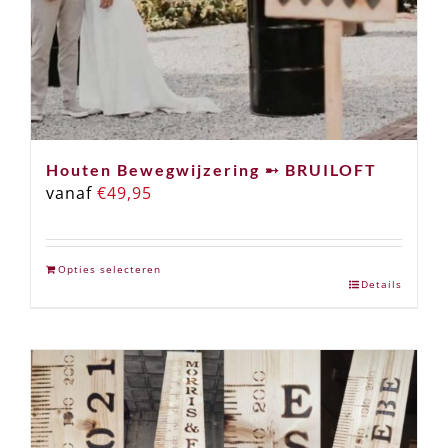
Houten Bewegwijzering ➸ BRUILOFT
vanaf
€
49,95
Opties selecteren
Details