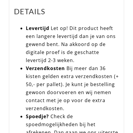
DETAILS
Levertijd
Let op! Dit product heeft
een langere levertijd dan je van ons
gewend bent. Na akkoord op de
digitale proef is de geschatte
levertijd 2-3 weken.
Verzendkosten
Bij meer dan 36
kisten gelden extra verzendkosten (+
50,- per pallet). Je kunt je bestelling
gewoon doorvoeren en wij nemen
contact met je op voor de extra
verzendkosten.
Spoedje?
Check de
spoedmogelijkheden bij het
afrekenen. Dan gaan we ons uiterste