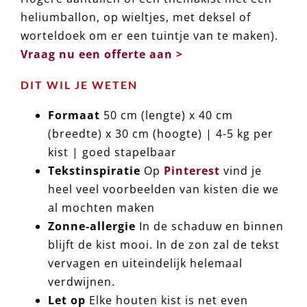
heliumballon, op wieltjes, met deksel of
worteldoek om er een tuintje van te maken).
Vraag nu een offerte aan >
DIT WIL JE WETEN
Formaat
50 cm (lengte) x 40 cm
(breedte) x 30 cm (hoogte) | 4-5 kg per
kist | goed stapelbaar
Tekstinspiratie
Op
Pinterest
vind je
heel veel voorbeelden van kisten die we
al mochten maken
Zonne-allergie
In de schaduw en binnen
blijft de kist mooi. In de zon zal de tekst
vervagen en uiteindelijk helemaal
verdwijnen.
Let op
Elke houten kist is net even