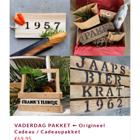
VADERDAG PAKKET ➸ Origineel
Cadeau / Cadeaupakket
€
69,95