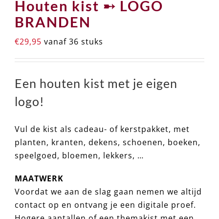
Houten kist ➸ LOGO
BRANDEN
€
29,95
vanaf 36 stuks
Een houten kist met je eigen
logo!
Vul de kist als cadeau- of kerstpakket, met
planten, kranten, dekens, schoenen, boeken,
speelgoed, bloemen, lekkers, …
MAATWERK
Voordat we aan de slag gaan nemen we altijd
contact op en ontvang je een digitale proef.
Hogere aantallen of een themakist met een