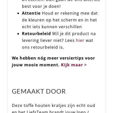
best voor je doen!
Attentie
Houd er rekening mee dat
de kleuren op het scherm en in het
echt iets kunnen verschillen
Retourbeleid
Wil je dit product na
levering liever niet? Lees
hier
wat
ons retourbeleid is.
We hebben nóg meer versiertips voor
jouw mooie moment.
Kijk maar >
GEMAAKT DOOR
Deze toffe houten kratjes zijn echt oud
en het LiefsTeam brandt jouw logo /