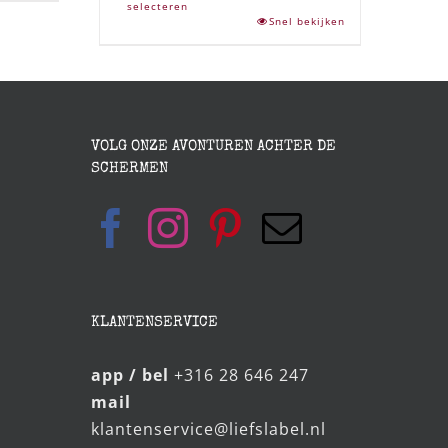
selecteren
Snel bekijken
VOLG ONZE AVONTUREN ACHTER DE
SCHERMEN
KLANTENSERVICE
app / bel
+316 28 646 247
mail
klantenservice@liefslabel.nl