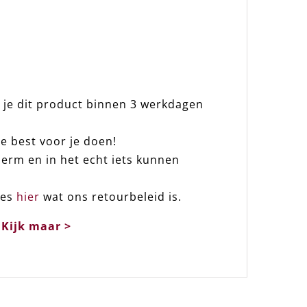
 je dit product binnen 3 werkdagen
e best voor je doen!
erm en in het echt iets kunnen
ees
hier
wat ons retourbeleid is.
.
Kijk maar >