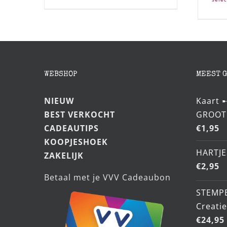
WEBSHOP
MEEST 
NIEUW
Kaart 
BEST VERKOCHT
GROOT
CADEAUTIPS
€
1,95
KOOPJESHOEK
HARTJE
ZAKELIJK
€
2,95
Betaal met je VVV Cadeaubon
STEMP
Creati
€
24,95