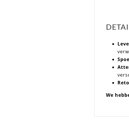
DETAI
Leve
verw
Spoe
Atte
vers
Reto
We hebbe