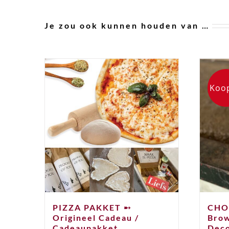
Je zou ook kunnen houden van …
Koop
PIZZA PAKKET ➸
CHO
Origineel Cadeau /
Brow
Cadeaupakket
Deco