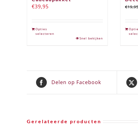
€
39,95
€
19,9
Opties
Opti
selecteren
selec
Snel bekijken
Delen op Facebook
Gerelateerde producten