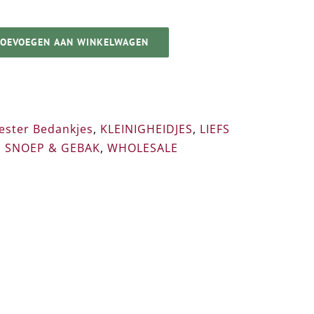
TOEVOEGEN AAN WINKELWAGEN
eester Bedankjes
,
KLEINIGHEIDJES
,
LIEFS
,
SNOEP & GEBAK
,
WHOLESALE