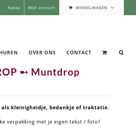
WINKELWAGEN
Kassa
Mijn account
 HUREN
OVER ONS
CONTACT
ROP ➸ Muntdrop
 als kleinigheidje, bedankje of traktatie.
ke verpakking met je eigen tekst / foto?