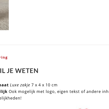
ving
IL JE WETEN
maat
Luxe zakje
7 x 4 x 10 cm
lijk
Ook mogelijk met logo, eigen tekst of andere i
lijkheden!