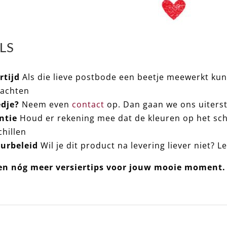
LS
rtijd
Als die lieve postbode een beetje meewerkt kun
achten
dje?
Neem even
contact
op. Dan gaan we ons uiterst
ntie
Houd er rekening mee dat de kleuren op het sch
chillen
urbeleid
Wil je dit product na levering liever niet? L
n nóg meer versiertips voor jouw mooie moment