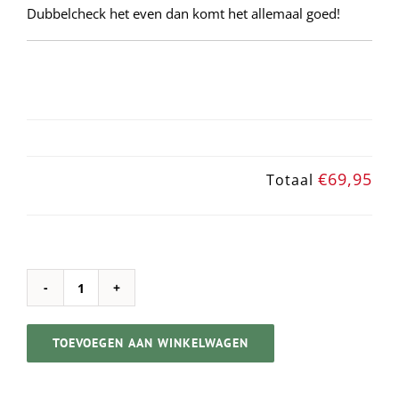
Dubbelcheck het even dan komt het allemaal goed!
€69,95
Totaal
PLUK
DE
TOEVOEGEN AAN WINKELWAGEN
DAG
PAKKET
➸