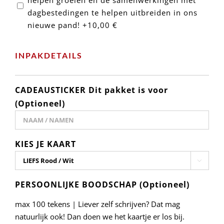
helpen groeien en de samenwerkingen met
dagbestedingen te helpen uitbreiden in ons
nieuwe pand!
+10,00 €
INPAKDETAILS
CADEAUSTICKER Dit pakket is voor
(Optioneel)
KIES JE KAART

PERSOONLIJKE BOODSCHAP (Optioneel)
max 100 tekens | Liever zelf schrijven? Dat mag
natuurlijk ook! Dan doen we het kaartje er los bij.