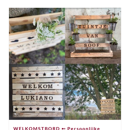
WELKOMSTBORD ➸ Persoonlijke