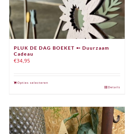
PLUK DE DAG BOEKET ➸ Duurzaam
Cadeau
€
34,95
Opties selecteren
Details