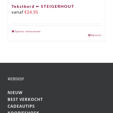
Tekstbord ➸ STEIGERHOUT
vanaf
€
24,95
Opties selecteren
Details
WEBSHOP
NIEUW
BEST VERKOCHT
CADEAUTIPS
KOOPJESHOEK