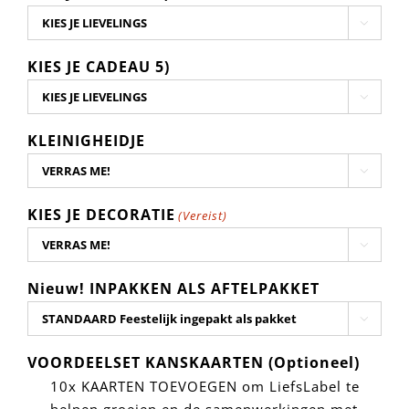

KIES JE CADEAU 5)

KLEINIGHEIDJE

KIES JE DECORATIE
(Vereist)

Nieuw! INPAKKEN ALS AFTELPAKKET

VOORDEELSET KANSKAARTEN (Optioneel)
10x KAARTEN TOEVOEGEN om LiefsLabel te