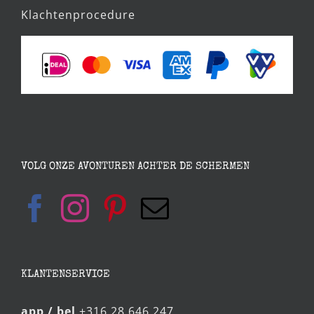
Klachtenprocedure
VOLG ONZE AVONTUREN ACHTER DE SCHERMEN
KLANTENSERVICE
app / bel
+316 28 646 247