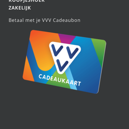
ZAKELIJK
Betaal met je VVV Cadeaubon