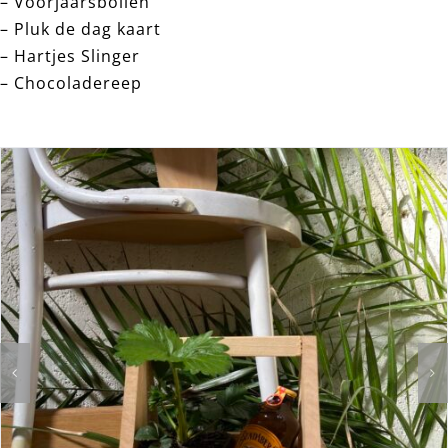
– Voorjaarsbollen
– Pluk de dag kaart
– Hartjes Slinger
– Chocoladereep