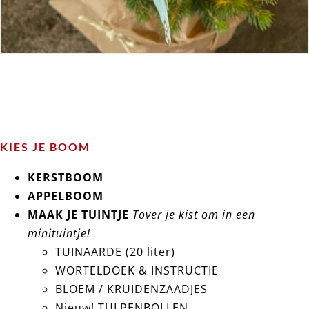
KIES JE BOOM
KERSTBOOM
APPELBOOM
MAAK JE TUINTJE
Tover je kist om in een
minituintje!
TUINAARDE (20 liter)
WORTELDOEK & INSTRUCTIE
BLOEM / KRUIDENZAADJES
Nieuw! TULPENBOLLEN