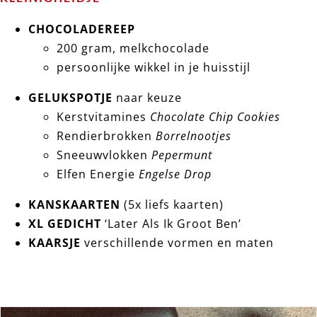
CHOCOLADEREEP
200 gram, melkchocolade
persoonlijke wikkel in je huisstijl
GELUKSPOTJE
naar keuze
Kerstvitamines
Chocolate Chip Cookies
Rendierbrokken
Borrelnootjes
Sneeuwvlokken
Pepermunt
Elfen Energie
Engelse Drop
KANSKAARTEN
(5x liefs kaarten)
XL GEDICHT
‘Later Als Ik Groot Ben’
KAARSJE
verschillende vormen en maten