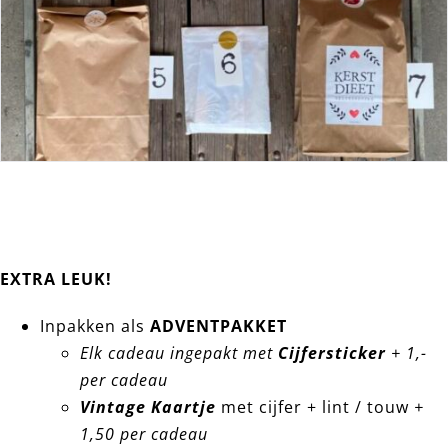
EXTRA LEUK!
Inpakken als
ADVENTPAKKET
Elk cadeau ingepakt met
Cijfersticker
+ 1,-
per cadeau
Vintage Kaartje
met cijfer + lint / touw
+
1,50 per cadeau