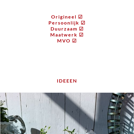
Origineel ☑
Persoonlijk ☑
Duurzaam ☑
Maatwerk ☑
MVO ☑
IDEEEN