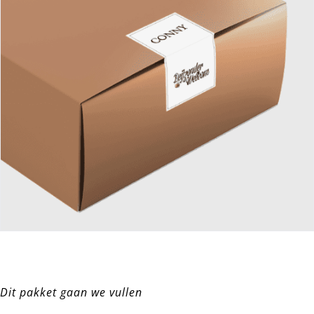
Dit pakket gaan we vullen