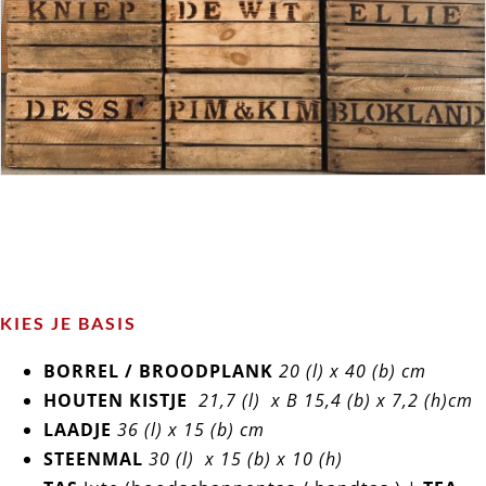
KIES JE BASIS
BORREL / BROODPLANK
20 (l) x 40 (b) cm
HOUTEN KISTJE
21,7 (l) x B 15,4 (b) x 7,2 (h)cm
LAADJE
36 (l) x 15 (b) cm
STEENMAL
30 (l) x 15 (b) x 10 (h)