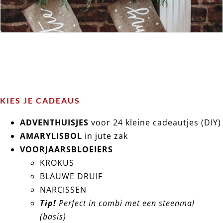
KIES JE CADEAUS
ADVENTHUISJES
voor 24 kleine cadeautjes (DIY)
AMARYLISBOL
in jute zak
VOORJAARSBLOEIERS
KROKUS
BLAUWE DRUIF
NARCISSEN
Tip!
Perfect in combi met een steenmal
(basis)