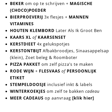
BEKER
om op te schrijven +
MAGISCHE
(CHOCO)POEDER
BIERPROEVERIJ
3x flesjes +
MANNEN
VITAMINES
HOUTEN KLEMBORD
Later Als Ik Groot Ben
KAARS XL
of
KAARSENSET
KERSTDIEET
4x gelukspotjes
KERSTONTBIJT
Afbakbroodjes, Sinaasappelsap
(klein), Zoet beleg & Roomboter
PIZZA PAKKET
om zelf pizza’s te maken
RODE WIJN
+
FLESVAAS
of
PERSOONLIJK
ETIKET
STEMPELDOOSJE
inclusief inkt & labels
WINTERKOEKJES
om zelf te bakken
cadeau
MEER CADEAUS
op aanvraag
[klik hier]