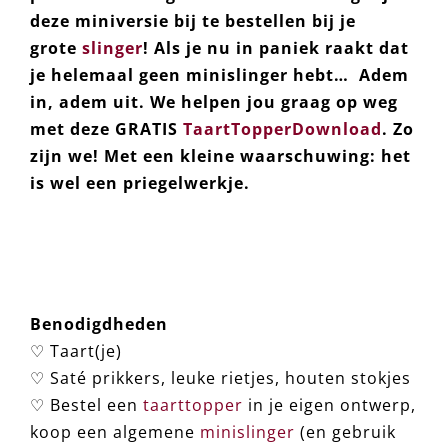
deze
miniversie bij te bestellen bij je
grote
slinger
! Als je nu in paniek raakt dat
je helemaal geen minislinger hebt… Adem
in, adem uit. We helpen jou graag op weg
met deze GRATIS
TaartTopperDownload
. Zo
zijn we! Met een kleine waarschuwing: het
is wel een priegelwerkje.
Benodigdheden
♡ Taart(je)
♡ Saté prikkers, leuke rietjes, houten stokjes
♡ Bestel een
taarttopper
in je eigen ontwerp,
koop een algemene
minislinger
(en gebruik