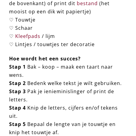
de bovenkant) of print dit
bestand
(het
mooist op een dik wit papiertje)
♡ Touwtje
♡ Schaar
♡
Kleefpads
/ lijm
♡ Lintjes / touwtjes ter decoratie
Hoe wordt het een succes?
Stap 1
Bak – koop – maak een taart naar
wens.
Stap 2
Bedenk welke tekst je wilt gebruiken.
Stap 3
Pak je ienieminislinger of print de
letters.
Stap 4
Knip de letters, cijfers en/of tekens
uit.
Stap 5
Bepaal de lengte van je touwtje en
knip het touwtje af.