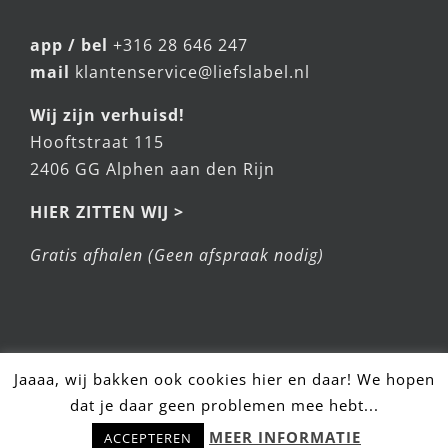
KLANTENSERVICE
app / bel
+316 28 646 247
mail
klantenservice@liefslabel.nl
Wij zijn verhuisd!
Hooftstraat 115
2406 GG Alphen aan den Rijn
HIER ZITTEN WIJ >
Gratis afhalen (Geen afspraak nodig)
Jaaaa, wij bakken ook cookies hier en daar! We hopen
dat je daar geen problemen mee hebt...
Hulp nodig? Stel snel je vraag!
MEER INFORMATIE
ACCEPTEREN