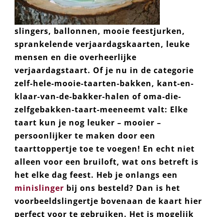
slingers, ballonnen, mooie feestjurken,
sprankelende verjaardagskaarten, leuke
mensen en die overheerlijke
verjaardagstaart. Of je nu in de categorie
zelf-hele-mooie-taarten-bakken, kant-en-
klaar-van-de-bakker-halen of oma-die-
zelfgebakken-taart-meeneemt valt: Elke
taart kun je nog leuker – mooier –
persoonlijker te maken door een
taarttoppertje toe te voegen! En echt niet
alleen voor een bruiloft, wat ons betreft is
het elke dag feest. Heb je onlangs een
minislinger
bij ons besteld? Dan is het
voorbeeldslingertje bovenaan de kaart hier
perfect voor te gebruiken. Het is mogelijk