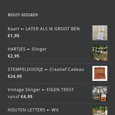
MEEST GEKOZEN
Kaart ➸ LATER ALS IK GROOT BEN
€
1,95
HARTJES ➸ Slinger
€
2,95
STEMPELDOOSJE ➸ Creatief Cadeau
€
24,95
Vintage Slinger ➸ EIGEN TEKST
vanaf
€
4,95