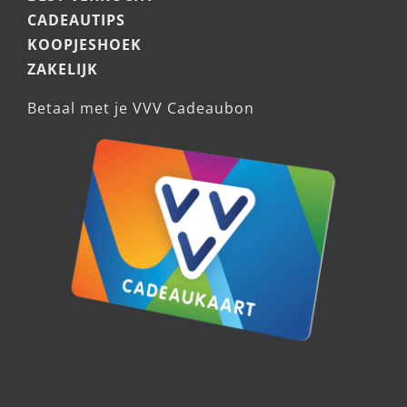
NIEUW
BEST VERKOCHT
CADEAUTIPS
KOOPJESHOEK
ZAKELIJK
Betaal met je VVV Cadeaubon