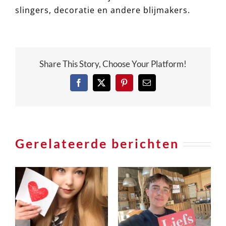
slingers, decoratie en andere blijmakers.
Share This Story, Choose Your Platform!
Facebook
X
Pinterest
e-
mail
Gerelateerde berichten