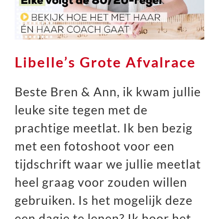
Libelle’s Grote Afvalrace
Beste Bren & Ann, ik kwam jullie
leuke site tegen met de
prachtige meetlat. Ik ben bezig
met een fotoshoot voor een
tijdschrift waar we jullie meetlat
heel graag voor zouden willen
gebruiken. Is het mogelijk deze
een dagje te lenen? Ik hoor het