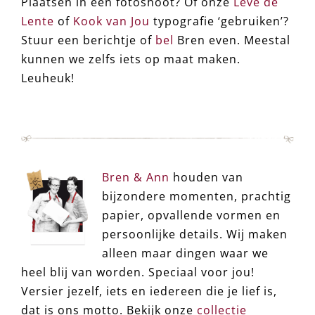
Plaatsen in een fotoshoot? Of onze
Leve de
Lente
of
Kook van Jou
typografie ‘gebruiken’?
Stuur een berichtje of
bel
Bren even. Meestal
kunnen we zelfs iets op maat maken.
Leuheuk!
Bren & Ann
houden van
bijzondere momenten, prachtig
papier, opvallende vormen en
persoonlijke details. Wij maken
alleen maar dingen waar we
heel blij van worden. Speciaal voor jou!
Versier jezelf, iets en iedereen die je lief is,
dat is ons motto. Bekijk onze
collectie