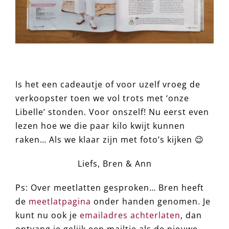
Is het een cadeautje of voor uzelf vroeg de
verkoopster toen we vol trots met ‘onze
Libelle’ stonden. Voor onszelf! Nu eerst even
lezen hoe we die paar kilo kwijt kunnen
raken… Als we klaar zijn met foto’s kijken 😉
Liefs, Bren & Ann
Ps: Over meetlatten gesproken… Bren heeft
de
meetlatpagina
onder handen genomen. Je
kunt nu ook je
emailadres achterlaten
, dan