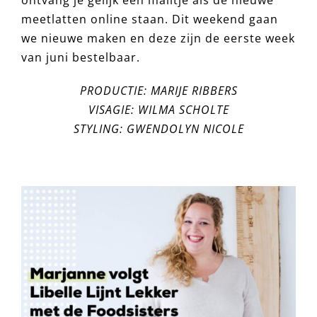
ontvang je gelijk een mailtje als de nieuwe
meetlatten online staan. Dit weekend gaan
we nieuwe maken en deze zijn de eerste week
van juni bestelbaar.
PRODUCTIE: MARIJE RIBBERS
VISAGIE: WILMA SCHOLTE
STYLING: GWENDOLYN NICOLE