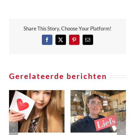
Share This Story, Choose Your Platform!
Facebook
X
Pinterest
e-
mail
Gerelateerde berichten