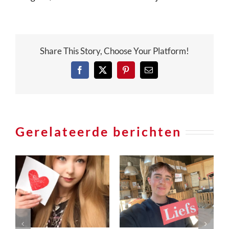
Share This Story, Choose Your Platform!
Facebook
X
Pinterest
e-
mail
Gerelateerde berichten