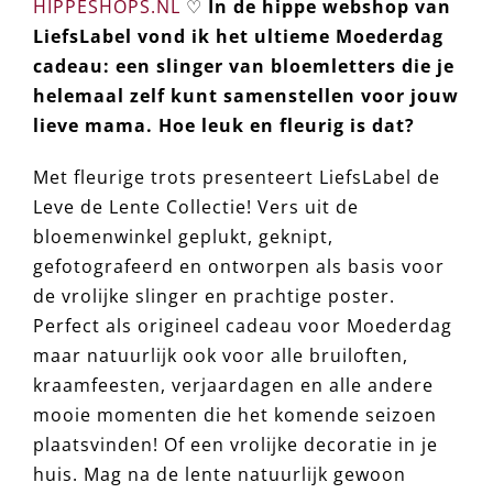
HIPPESHOPS.NL
♡
In de hippe webshop van
LiefsLabel vond ik het ultieme Moederdag
cadeau: een slinger van bloemletters die je
helemaal zelf kunt samenstellen voor jouw
lieve mama. Hoe leuk en fleurig is dat?
Met fleurige trots presenteert LiefsLabel de
Leve de Lente Collectie! Vers uit de
bloemenwinkel geplukt, geknipt,
gefotografeerd en ontworpen als basis voor
de vrolijke slinger en prachtige poster.
Perfect als origineel cadeau voor Moederdag
maar natuurlijk ook voor alle bruiloften,
kraamfeesten, verjaardagen en alle andere
mooie momenten die het komende seizoen
plaatsvinden! Of een vrolijke decoratie in je
huis. Mag na de lente natuurlijk gewoon