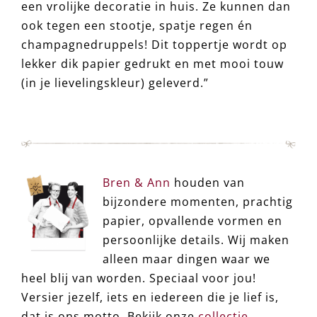
een vrolijke decoratie in huis. Ze kunnen dan
ook tegen een stootje, spatje regen én
champagnedruppels! Dit toppertje wordt op
lekker dik papier gedrukt en met mooi touw
(in je lievelingskleur) geleverd.”
Bren & Ann
houden van
bijzondere momenten, prachtig
papier, opvallende vormen en
persoonlijke details. Wij maken
alleen maar dingen waar we
heel blij van worden. Speciaal voor jou!
Versier jezelf, iets en iedereen die je lief is,
dat is ons motto. Bekijk onze
collectie