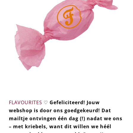
FLAVOURITES
♡
Gefeliciteerd! Jouw
webshop is door ons goedgekeurd! Dat
mailtje ontvingen één dag (!) nadat we ons
– met kriebels, want dit willen we héél