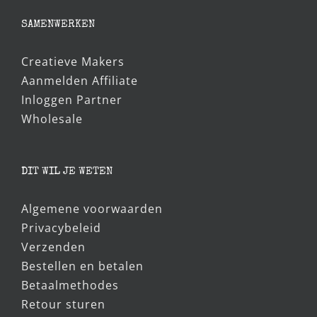
€5,95.
€5,00.
SAMENWERKEN
Creatieve Makers
Aanmelden Affiliate
Inloggen Partner
Wholesale
DIT WIL JE WETEN
Algemene voorwaarden
Privacybeleid
Verzenden
Bestellen en betalen
Betaalmethodes
Retour sturen