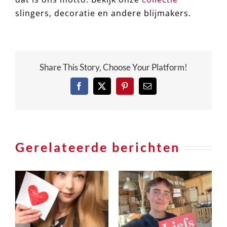
slingers, decoratie en andere blijmakers.
Share This Story, Choose Your Platform!
Facebook
X
Pinterest
e-
mail
Gerelateerde berichten