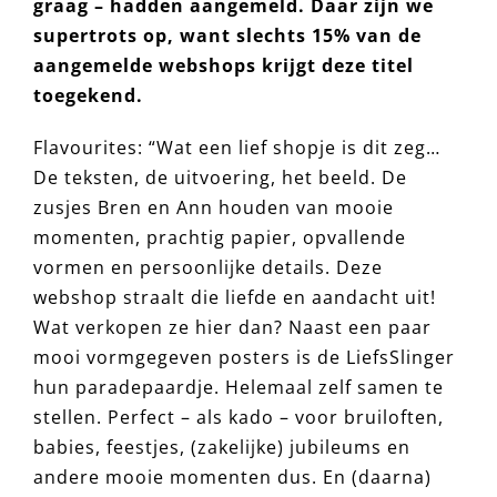
graag – hadden aangemeld. Daar zijn we
supertrots op, want slechts 15% van de
aangemelde webshops krijgt deze titel
toegekend.
Flavourites: “Wat een lief shopje is dit zeg…
De teksten, de uitvoering, het beeld. De
zusjes Bren en Ann houden van mooie
momenten, prachtig papier, opvallende
vormen en persoonlijke details. Deze
webshop straalt die liefde en aandacht uit!
Wat verkopen ze hier dan? Naast een paar
mooi vormgegeven posters is de LiefsSlinger
hun paradepaardje. Helemaal zelf samen te
stellen. Perfect – als kado – voor bruiloften,
babies, feestjes, (zakelijke) jubileums en
andere mooie momenten dus. En (daarna)