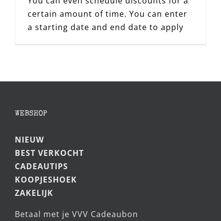
You can even schedule discounts for a
certain amount of time. You can enter
a starting date and end date to apply
WEBSHOP
NIEUW
BEST VERKOCHT
CADEAUTIPS
KOOPJESHOEK
ZAKELIJK
Betaal met je VVV Cadeaubon