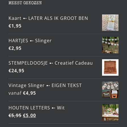
MEEST GEKOZEN
Kaart ➸ LATER ALS IK GROOT BEN
€
1,95
HARTJES ➸ Slinger
€
2,95
STEMPELDOOSJE ➸ Creatief Cadeau
€
24,95
Vintage Slinger ➸ EIGEN TEKST
vanaf
€
4,95
HOUTEN LETTERS ➸ Wit