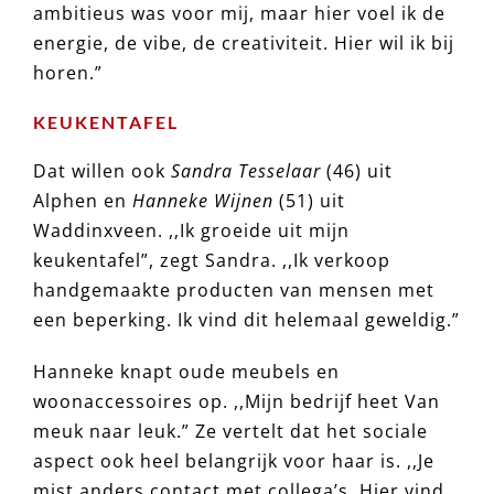
ambitieus was voor mij, maar hier voel ik de
energie, de vibe, de creativiteit. Hier wil ik bij
horen.”
KEUKENTAFEL
Dat willen ook
Sandra Tesselaar
(46) uit
Alphen en
Hanneke Wijnen
(51) uit
Waddinxveen. ,,Ik groeide uit mijn
keukentafel”, zegt Sandra. ,,Ik verkoop
handgemaakte producten van mensen met
een beperking. Ik vind dit helemaal geweldig.”
Hanneke knapt oude meubels en
woonaccessoires op. ,,Mijn bedrijf heet Van
meuk naar leuk.” Ze vertelt dat het sociale
aspect ook heel belangrijk voor haar is. ,,Je
mist anders contact met collega’s. Hier vind