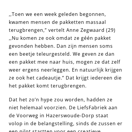
,,Toen we een week geleden begonnen,
kwamen mensen de pakketten massaal
terugbrengen,” vertelt Anne Zegwaard (29)
,,Nu komen ze ook omdat ze géén pakket
gevonden hebben. Dan zijn mensen soms
een beetje teleurgesteld. We geven ze dan
een pakket mee naar huis, mogen ze dat zelf
weer ergens neerleggen. En natuurlijk krijgen
ze ook het cadeautje.” Dat krijgt iedereen die
het pakket komt terugbrengen.
Dat het zo’n hype zou worden, hadden ze
niet helemaal voorzien. De LiefsFabriek aan
de Voorweg in Hazerswoude-Dorp staat
volop in de belangstelling, sinds de zussen er
een pilot startten voor een creatieve