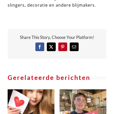
slingers, decoratie en andere blijmakers.
Share This Story, Choose Your Platform!
Facebook
X
Pinterest
e-
mail
Gerelateerde berichten