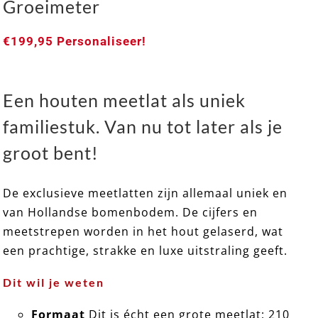
Groeimeter
€
199,95
Personaliseer!
Een houten meetlat als uniek
familiestuk. Van nu tot later als je
groot bent!
De exclusieve meetlatten zijn allemaal uniek en
van Hollandse bomenbodem. De cijfers en
EXCLUSIEF 02 ➸ Houten Meetlat / Groeimeter
meetstrepen worden in het hout gelaserd, wat
een prachtige, strakke en luxe uitstraling geeft.
Dit wil je weten
Formaat
Dit is écht een grote meetlat: 210