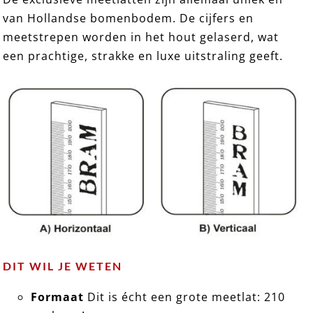
van Hollandse bomenbodem. De cijfers en
meetstrepen worden in het hout gelaserd, wat
EXCLUSIEF 15 ➸ Houten Meetlat
een prachtige, strakke en luxe uitstraling geeft.
DIT WIL JE WETEN
Formaat
Dit is écht een grote meetlat: 210