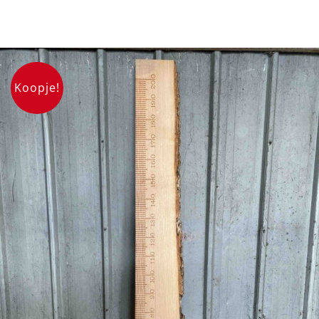
Koopje!