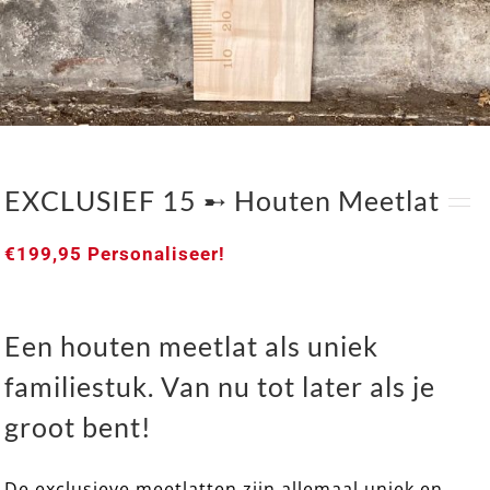
EXCLUSIEF 15 ➸ Houten Meetlat
€
199,95
Personaliseer!
Een houten meetlat als uniek
familiestuk. Van nu tot later als je
groot bent!
De exclusieve meetlatten zijn allemaal uniek en