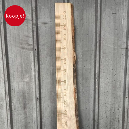
Koopje!