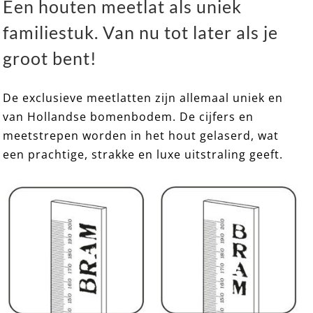
Een houten meetlat als uniek
familiestuk. Van nu tot later als je
EXCLUSIEF 17 ➸ Houten Meetlat / Groeimeter
groot bent!
De exclusieve meetlatten zijn allemaal uniek en
van Hollandse bomenbodem. De cijfers en
meetstrepen worden in het hout gelaserd, wat
een prachtige, strakke en luxe uitstraling geeft.