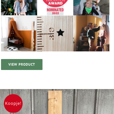
VIEW PRODUCT
Koopje!