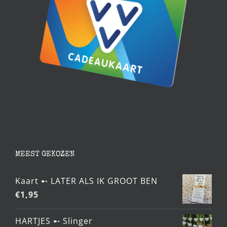
MEEST GEKOZEN
Kaart ➸ LATER ALS IK GROOT BEN
€
1,95
HARTJES ➸ Slinger