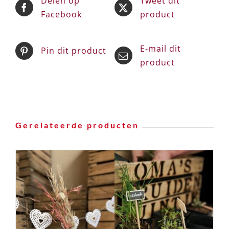
Delen op
Tweet dit
Facebook
product
E-mail dit
Pin dit product
product
Gerelateerde producten