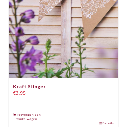
Kraft Slinger
€
3,95
Toevoegen aan
winkelwagen
Details