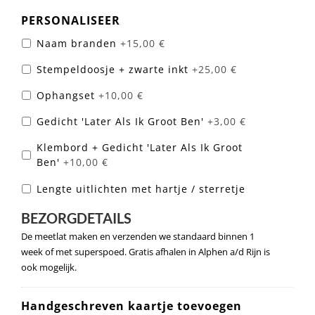
PERSONALISEER
Naam branden
+15,00 €
Stempeldoosje + zwarte inkt
+25,00 €
Ophangset
+10,00 €
Gedicht 'Later Als Ik Groot Ben'
+3,00 €
Klembord + Gedicht 'Later Als Ik Groot
Ben'
+10,00 €
Lengte uitlichten met hartje / sterretje
BEZORGDETAILS
De meetlat maken en verzenden we standaard binnen 1
week of met superspoed. Gratis afhalen in Alphen a/d Rijn is
ook mogelijk.
Handgeschreven kaartje toevoegen