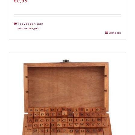
€
0,95
Toevoegen aan
winkelwagen
Details