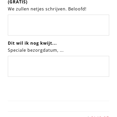
(GRATIS)
We zullen netjes schrijven. Beloofd!
Dit wil ik nog kwijt...
Speciale bezorgdatum, ...