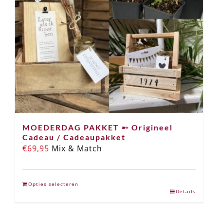
MOEDERDAG PAKKET ➸ Origineel
Cadeau / Cadeaupakket
€
69,95
Mix & Match
Opties selecteren
Details