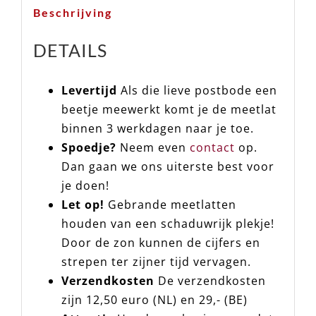
Beschrijving
DETAILS
Levertijd
Als die lieve postbode een
beetje meewerkt komt je de meetlat
binnen 3 werkdagen naar je toe.
Spoedje?
Neem even
contact
op.
Dan gaan we ons uiterste best voor
je doen!
Let op!
Gebrande meetlatten
houden van een schaduwrijk plekje!
Door de zon kunnen de cijfers en
strepen ter zijner tijd vervagen.
Verzendkosten
De verzendkosten
zijn 12,50 euro (NL) en 29,- (BE)