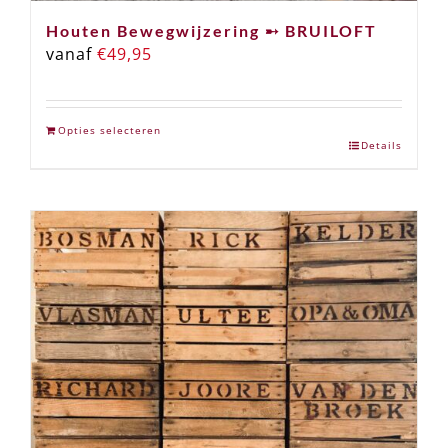
Houten Bewegwijzering ➸ BRUILOFT
vanaf
€
49,95
Opties selecteren
Details