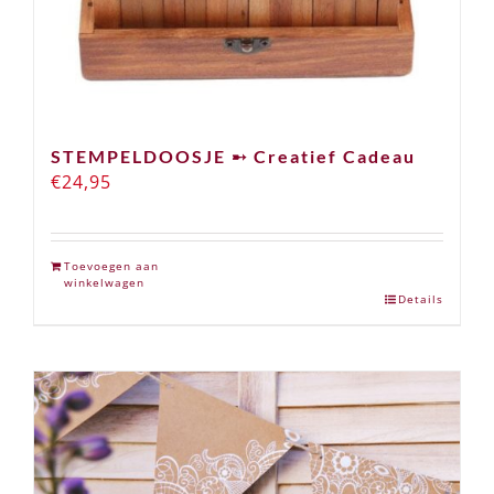
STEMPELDOOSJE ➸ Creatief Cadeau
€
24,95
Toevoegen aan
winkelwagen
Details