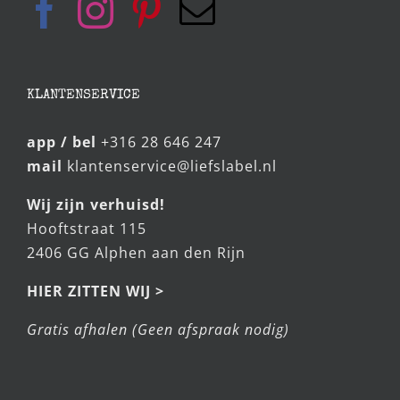
KLANTENSERVICE
app / bel
+316 28 646 247
mail
klantenservice@liefslabel.nl
Wij zijn verhuisd!
Hooftstraat 115
2406 GG Alphen aan den Rijn
HIER ZITTEN WIJ >
Gratis afhalen (Geen afspraak nodig)