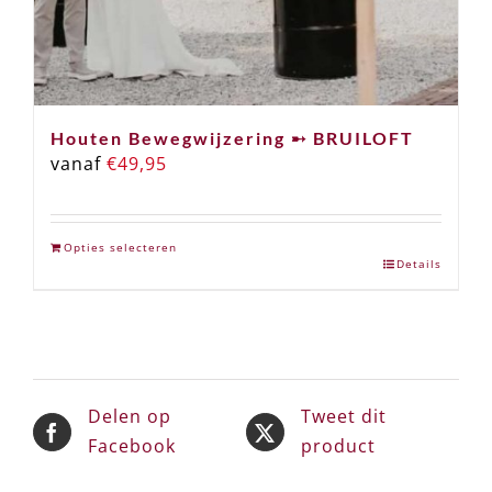
Houten Bewegwijzering ➸ BRUILOFT
vanaf
€
49,95
Opties selecteren
Details
Delen op
Tweet dit
Facebook
product