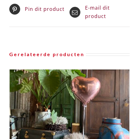
E-mail dit
Pin dit product
product
Gerelateerde producten