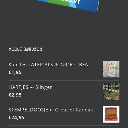
MEEST GEKOZEN
Kaart ➸ LATER ALS IK GROOT BEN
€
1,95
HARTJES ➸ Slinger
€
2,95
STEMPELDOOSJE ➸ Creatief Cadeau
€
24,95