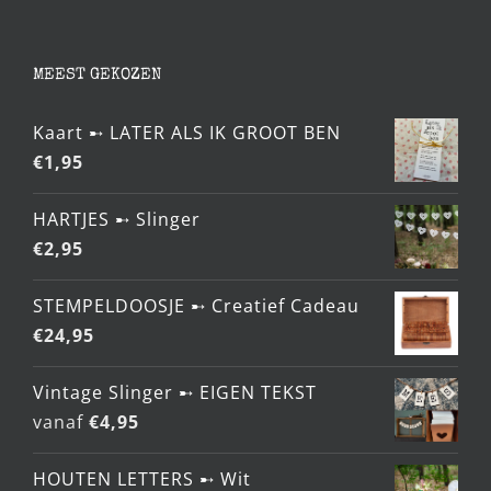
MEEST GEKOZEN
Kaart ➸ LATER ALS IK GROOT BEN
€
1,95
HARTJES ➸ Slinger
€
2,95
STEMPELDOOSJE ➸ Creatief Cadeau
€
24,95
Vintage Slinger ➸ EIGEN TEKST
vanaf
€
4,95
HOUTEN LETTERS ➸ Wit