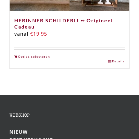
HERINNER SCHILDERIJ ➸ Origineel
Cadeau
vanaf
€
19,95
Opties selecteren
Details
WEBSHOP
NIEUW