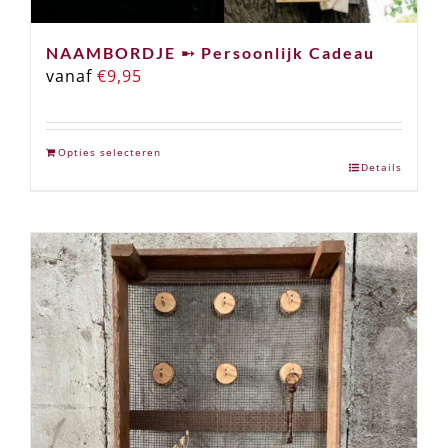
NAAMBORDJE ➸ Persoonlijk Cadeau
vanaf
€
9,95
Opties selecteren
Details