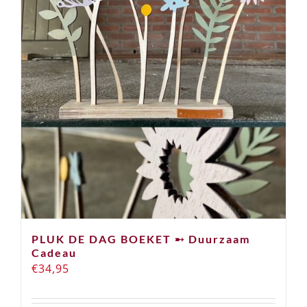
PLUK DE DAG BOEKET ➸ Duurzaam
Cadeau
€
34,95