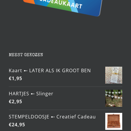
MEEST GEKOZEN
Kaart ➸ LATER ALS IK GROOT BEN
€
1,95
HARTJES ➸ Slinger
€
2,95
STEMPELDOOSJE ➸ Creatief Cadeau
€
24,95