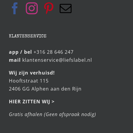
KLANTENSERVICE
app / bel
+316 28 646 247
mail
klantenservice@liefslabel.nl
Wij zijn verhuisd!
Hooftstraat 115
2406 GG Alphen aan den Rijn
HIER ZITTEN WIJ >
Gratis afhalen (Geen afspraak nodig)