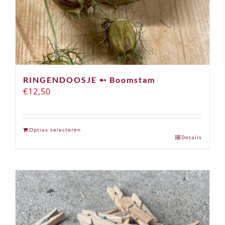
RINGENDOOSJE ➸ Boomstam
€
12,50
Opties selecteren
Details