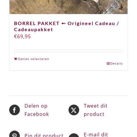
BORREL PAKKET ➸ Origineel Cadeau /
Cadeaupakket
€
69,95
Opties selecteren
Details
Delen op
Tweet dit
Facebook
product
E-mail dit
Pin dit product