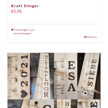
Kraft Slinger
€
3,95
Toevoegen aan
winkelwagen
Details