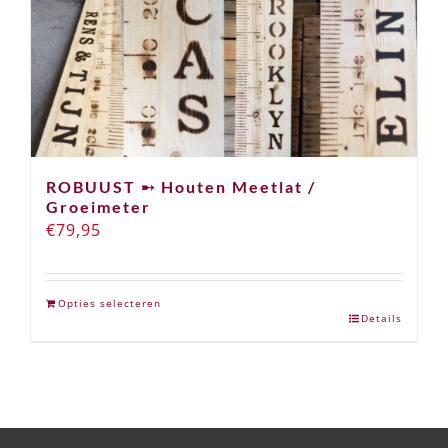
ROBUUST ➸ Houten Meetlat /
Groeimeter
€
79,95
Opties selecteren
Details