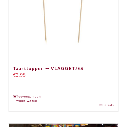
Taarttopper ➸ VLAGGETJES
€
2,95
Toevoegen aan
winkelwagen
Details