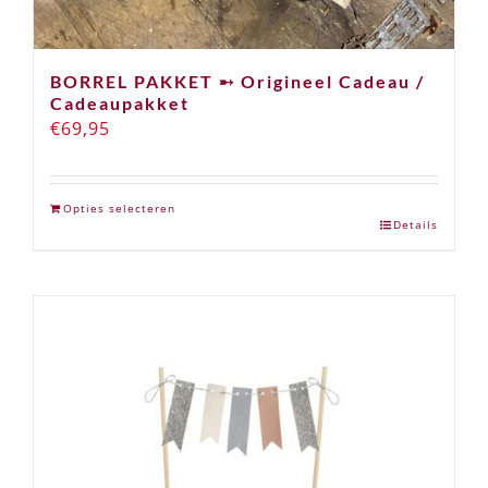
BORREL PAKKET ➸ Origineel Cadeau /
Cadeaupakket
€
69,95
Opties selecteren
Details