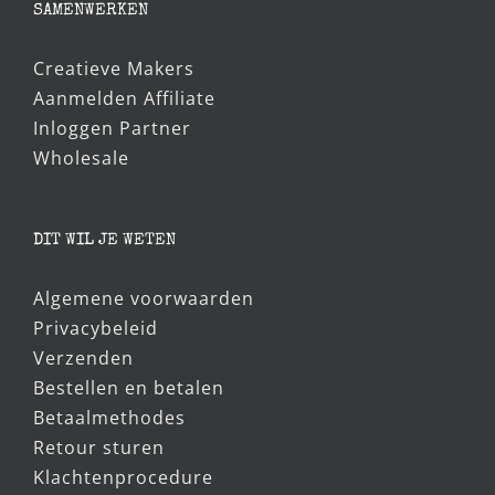
€5,95.
€5,00.
SAMENWERKEN
Creatieve Makers
Aanmelden Affiliate
Inloggen Partner
Wholesale
DIT WIL JE WETEN
Algemene voorwaarden
Privacybeleid
Verzenden
Bestellen en betalen
Betaalmethodes
Retour sturen
Klachtenprocedure