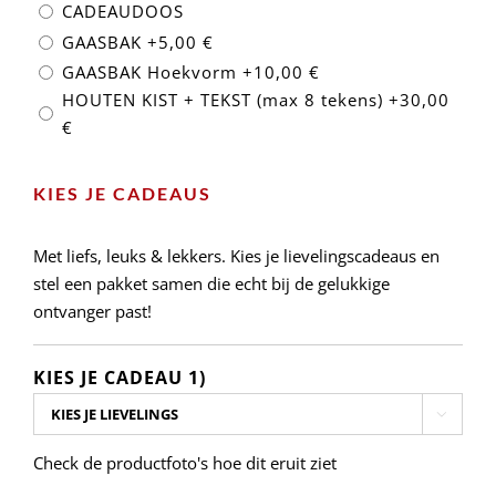
CADEAUDOOS
GAASBAK
+5,00 €
GAASBAK Hoekvorm
+10,00 €
HOUTEN KIST + TEKST (max 8 tekens)
+30,00
€
KIES JE CADEAUS
Met liefs, leuks & lekkers. Kies je lievelingscadeaus en
stel een pakket samen die echt bij de gelukkige
ontvanger past!
KIES JE CADEAU 1)

Check de productfoto's hoe dit eruit ziet