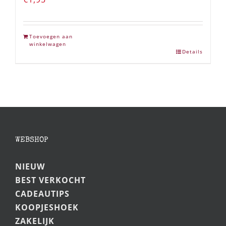
Toevoegen aan
winkelwagen
Details
WEBSHOP
NIEUW
BEST VERKOCHT
CADEAUTIPS
KOOPJESHOEK
ZAKELIJK