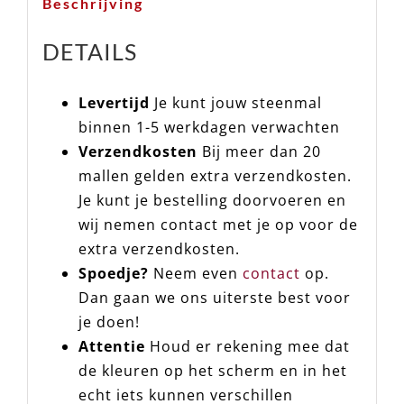
Beschrijving
DETAILS
Levertijd
Je kunt jouw steenmal
binnen 1-5 werkdagen verwachten
Verzendkosten
Bij meer dan 20
mallen gelden extra verzendkosten.
Je kunt je bestelling doorvoeren en
wij nemen contact met je op voor de
extra verzendkosten.
Spoedje?
Neem even
contact
op.
Dan gaan we ons uiterste best voor
je doen!
Attentie
Houd er rekening mee dat
de kleuren op het scherm en in het
echt iets kunnen verschillen