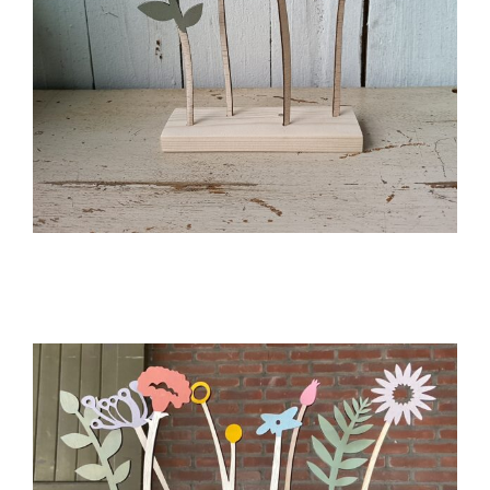
Pluk De Dag Boeketje