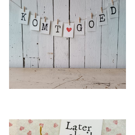
Pluk De Dag Boeket