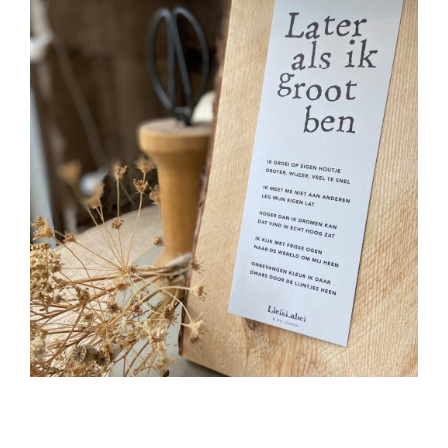
Kaart ➸ Later Als Ik Groot Ben