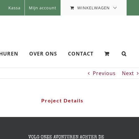
WINKELWAGEN
Kassa
Mijn account
 HUREN
OVER ONS
CONTACT
Previous
Next
Project Details
VOLG ONZE AVONTUREN ACHTER DE