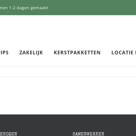
nnen 1-2 dagen gemaakt
IPS
ZAKELIJK
KERSTPAKKETTEN
LOCATIE
GEKOZEN
SAMENWERKEN