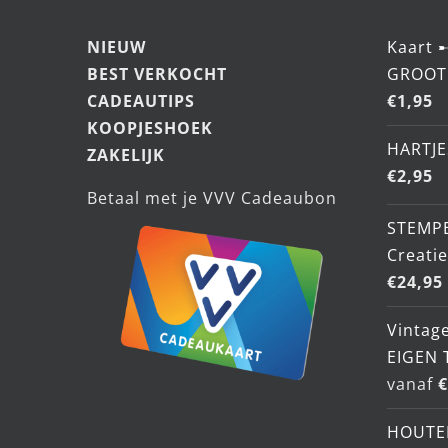
NIEUW
Kaart 
BEST VERKOCHT
GROOT
CADEAUTIPS
€
1,95
KOOPJESHOEK
HARTJE
ZAKELIJK
€
2,95
Betaal met je VVV Cadeaubon
STEMP
Creati
€
24,95
Vintage
EIGEN 
vanaf
€
HOUTE