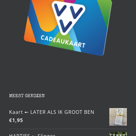
MEEST GEKOZEN
Kaart ➸ LATER ALS IK GROOT BEN
€
1,95
HARTJES ➸ Slinger