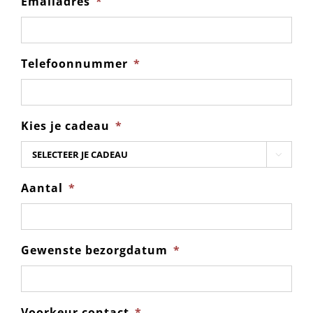
Emailadres
*
Telefoonnummer
*
Kies je cadeau
*

Aantal
*
Gewenste bezorgdatum
*
Voorkeur contact
*