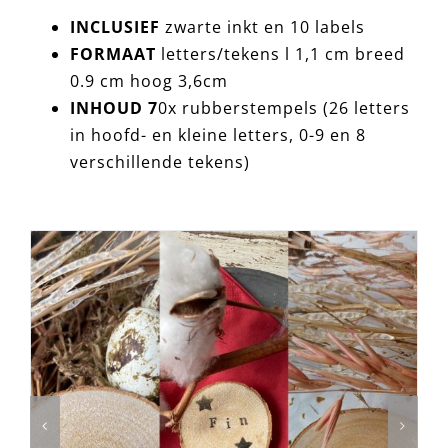
INCLUSIEF
zwarte inkt en 10 labels
FORMAAT
letters/tekens l 1,1 cm breed
0.9 cm hoog 3,6cm
INHOUD 7
0x rubberstempels (26 letters
in hoofd- en kleine letters, 0-9 en 8
verschillende tekens)