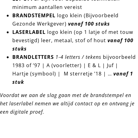
minimum aantallen vereist
BRANDSTEMPEL
logo klein (Bijvoorbeeld
Gezonde Werkgever)
vanaf 100 stuks
LASERLABEL
logo klein (op 1 latje of met touw
bevestigd) leer, metaal, stof of hout
vanaf 100
stuks
BRANDLETTERS
1-4 letters / tekens
bijvoorbeeld
1983 of ’97 | A (voorletter) | E & L | Juf |
Hartje (symbool) | M sterretje ’18 | …
vanaf 1
stuk
Voordat we aan de slag gaan met de brandstempel en
het laserlabel nemen we altijd contact op en ontvang je
een digitale proef.