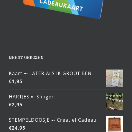
MEEST GEKOZEN
Kaart ➸ LATER ALS IK GROOT BEN
€
1,95
HARTJES ➸ Slinger
€
2,95
STEMPELDOOSJE ➸ Creatief Cadeau
€
24,95