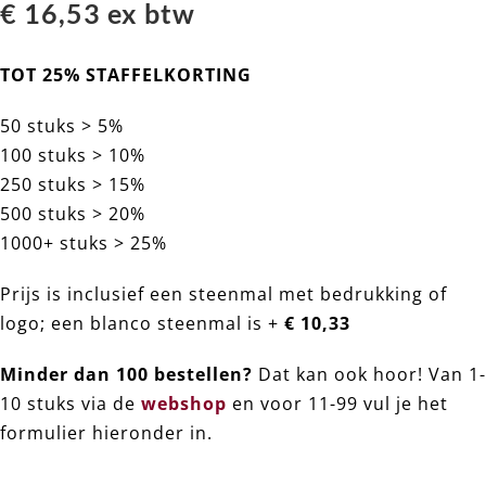
€ 16,53 ex btw
TOT 25% STAFFELKORTING
50 stuks > 5%
100 stuks > 10%
250 stuks > 15%
500 stuks > 20%
1000+ stuks > 25%
Prijs is inclusief een steenmal met bedrukking of
logo; een blanco steenmal is +
€
10,33
Minder dan 100 bestellen?
Dat kan ook hoor! Van 1-
10 stuks via de
webshop
en voor 11-99 vul je het
formulier hieronder in.