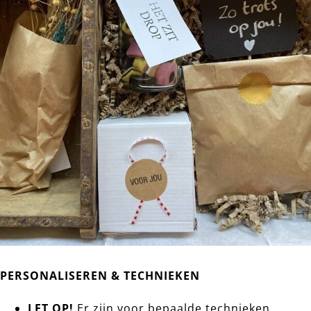
PERSONALISEREN & TECHNIEKEN
LET OP!
Er zijn voor bepaalde technieken