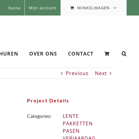
WINKELWAGEN
Kassa
Mijn account
 HUREN
OVER ONS
CONTACT
Previous
Next
Project Details
LENTE
Categories:
PAKKETTEN
PASEN
VERJAARDAG