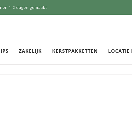
nnen 1-2 dagen gemaakt
IPS
ZAKELIJK
KERSTPAKKETTEN
LOCATIE