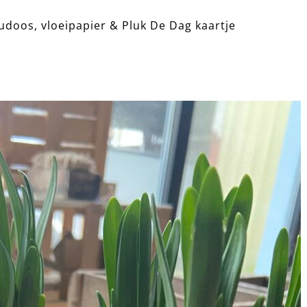
udoos, vloeipapier & Pluk De Dag kaartje