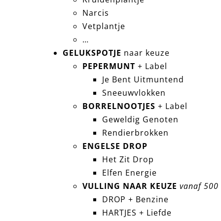
Narcis
Vetplantje
…
GELUKSPOTJE
naar keuze
PEPERMUNT
+ Label
Je Bent Uitmuntend
Sneeuwvlokken
BORRELNOOTJES
+ Label
Geweldig Genoten
Rendierbrokken
ENGELSE DROP
Het Zit Drop
Elfen Energie
VULLING NAAR KEUZE
vanaf 500
DROP + Benzine
HARTJES + Liefde