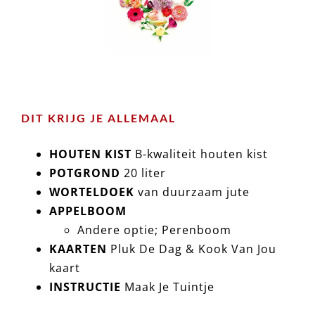
DIT KRIJG JE ALLEMAAL
HOUTEN KIST
B-kwaliteit houten kist
POTGROND
20 liter
WORTELDOEK
van duurzaam jute
APPELBOOM
Andere optie; Perenboom
KAARTEN
Pluk De Dag & Kook Van Jou
kaart
INSTRUCTIE
Maak Je Tuintje