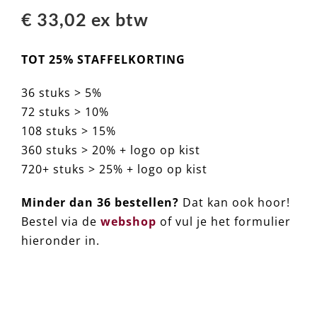
€ 33,02 ex btw
TOT 25% STAFFELKORTING
36 stuks > 5%
72 stuks > 10%
108 stuks > 15%
360 stuks > 20% + logo op kist
720+ stuks > 25% + logo op kist
Minder dan 36 bestellen?
Dat kan ook hoor!
Bestel via de
webshop
of vul je het formulier
hieronder in.