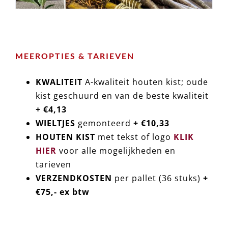
MEEROPTIES & TARIEVEN
KWALITEIT
A-kwaliteit houten kist; oude
kist geschuurd en van de beste kwaliteit
+ €4,13
WIELTJES
gemonteerd
+ €10,33
HOUTEN KIST
met tekst of logo
KLIK
HIER
voor alle mogelijkheden en
tarieven
VERZENDKOSTEN
per pallet (36 stuks)
+
€75,- ex btw