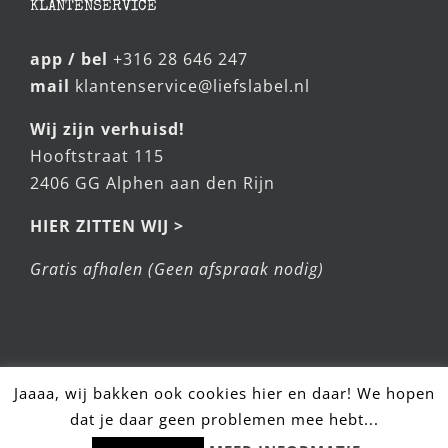
KLANTENSERVICE
app / bel
+316 28 646 247
mail
klantenservice@liefslabel.nl
Wij zijn verhuisd!
Hooftstraat 115
2406 GG Alphen aan den Rijn
HIER ZITTEN WIJ >
Gratis afhalen (Geen afspraak nodig)
Jaaaa, wij bakken ook cookies hier en daar! We hopen
dat je daar geen problemen mee hebt...
Hulp nodig? Stel snel je vraag!
© LiefsLabel 2025