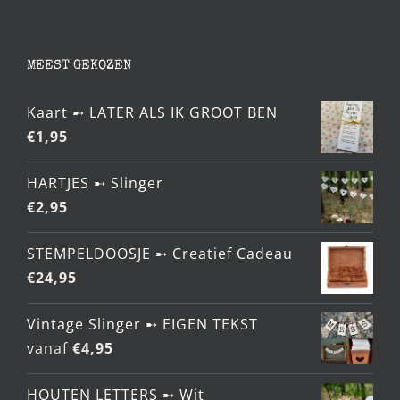
MEEST GEKOZEN
Kaart ➸ LATER ALS IK GROOT BEN
€
1,95
HARTJES ➸ Slinger
€
2,95
STEMPELDOOSJE ➸ Creatief Cadeau
€
24,95
Vintage Slinger ➸ EIGEN TEKST
vanaf
€
4,95
HOUTEN LETTERS ➸ Wit