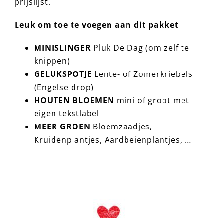
prijslijst.
Leuk om toe te voegen aan dit pakket
MINISLINGER
Pluk De Dag (om zelf te
knippen)
GELUKSPOTJE
Lente- of Zomerkriebels
(Engelse drop)
HOUTEN BLOEMEN
mini of groot met
eigen tekstlabel
MEER GROEN
Bloemzaadjes,
Kruidenplantjes, Aardbeienplantjes, …