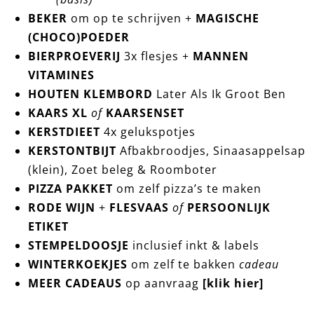
BEKER
om op te schrijven +
MAGISCHE
(CHOCO)POEDER
BIERPROEVERIJ
3x flesjes +
MANNEN
VITAMINES
HOUTEN KLEMBORD
Later Als Ik Groot Ben
KAARS XL
of
KAARSENSET
KERSTDIEET
4x gelukspotjes
KERSTONTBIJT
Afbakbroodjes, Sinaasappelsap
(klein), Zoet beleg & Roomboter
PIZZA PAKKET
om zelf pizza’s te maken
RODE WIJN
+
FLESVAAS
of
PERSOONLIJK
ETIKET
STEMPELDOOSJE
inclusief inkt & labels
WINTERKOEKJES
om zelf te bakken
cadeau
MEER CADEAUS
op aanvraag
[klik hier]