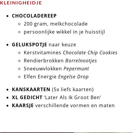
KLEINIGHEIDJE
CHOCOLADEREEP
200 gram, melkchocolade
persoonlijke wikkel in je huisstijl
GELUKSPOTJE
naar keuze
Kerstvitamines
Chocolate Chip Cookies
Rendierbrokken
Borrelnootjes
Sneeuwvlokken
Pepermunt
Elfen Energie
Engelse Drop
KANSKAARTEN
(5x liefs kaarten)
XL GEDICHT
‘Later Als Ik Groot Ben’
KAARSJE
verschillende vormen en maten