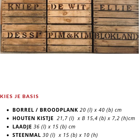
KIES JE BASIS
BORREL / BROODPLANK
20 (l) x 40 (b) cm
HOUTEN KISTJE
21,7 (l) x B 15,4 (b) x 7,2 (h)cm
LAADJE
36 (l) x 15 (b) cm
STEENMAL
30 (l) x 15 (b) x 10 (h)