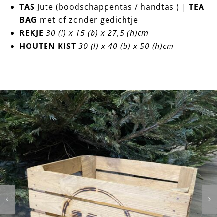
TAS
Jute (boodschappentas / handtas ) |
TEA
BAG
met of zonder gedichtje
REKJE
30 (l) x 15 (b) x 27,5 (h)cm
HOUTEN KIST
30 (l) x 40 (b) x 50 (h)cm