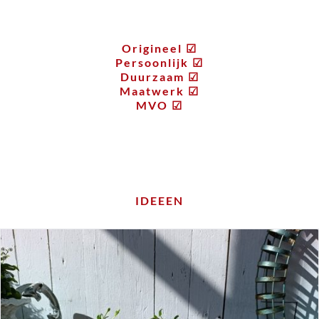
Origineel ☑
Persoonlijk ☑
Duurzaam ☑
Maatwerk ☑
MVO ☑
IDEEEN