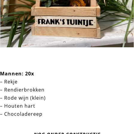
Mannen: 20x
– Rekje
– Rendierbrokken
– Rode wijn (klein)
– Houten hart
– Chocoladereep