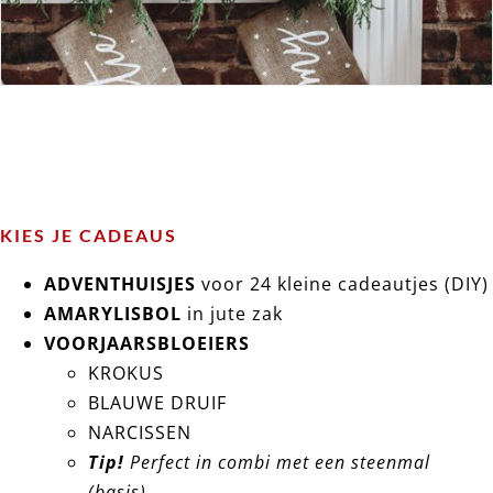
KIES JE CADEAUS
ADVENTHUISJES
voor 24 kleine cadeautjes (DIY)
AMARYLISBOL
in jute zak
VOORJAARSBLOEIERS
KROKUS
BLAUWE DRUIF
NARCISSEN
Tip!
Perfect in combi met een steenmal
(basis)