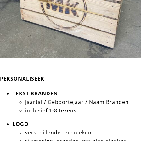
PERSONALISEER
TEKST BRANDEN
Jaartal / Geboortejaar / Naam Branden
inclusief 1-8 tekens
LOGO
verschillende technieken
stempelen, branden, metalen plaatjes, …