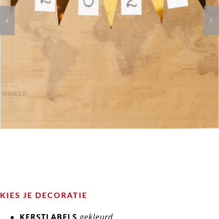
KIES JE DECORATIE
KERSTLABELS
gekleurd