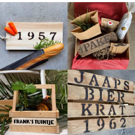
Vintage Label / Kaart ➸ D