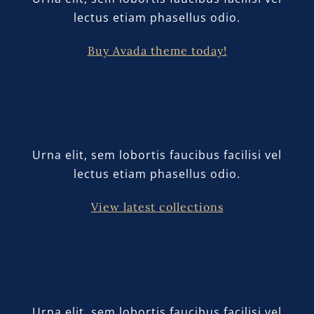
lectus etiam phasellus odio.
Buy Avada theme today!
Urna elit, sem lobortis faucibus facilisi vel
lectus etiam phasellus odio.
View latest collections
Urna elit, sem lobortis faucibus facilisi vel