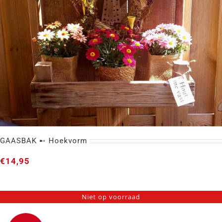
GAASBAK ➸ Hoekvorm
€
14,95
Niet op voorraad