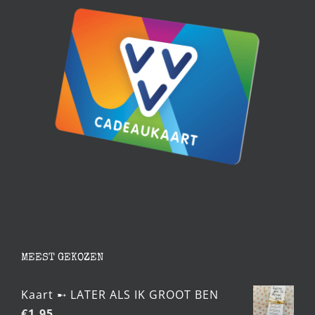
MEEST GEKOZEN
Kaart ➸ LATER ALS IK GROOT BEN
€
1,95