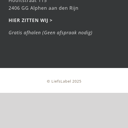
Hooftstraat 115
2406 GG Alphen aan den Rijn
HIER ZITTEN WIJ >
Gratis afhalen (Geen afspraak nodig)
© LiefsLabel 2025