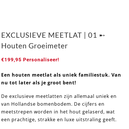
EXCLUSIEVE MEETLAT | 01 ➸
Houten Groeimeter
€
199,95
Personaliseer!
Een houten meetlat als uniek familiestuk. Van
EXCLUSIEVE MEETLAT | 01 ➸ Houten Groeimeter
nu tot later als je groot bent!
De exclusieve meetlatten zijn allemaal uniek en
van Hollandse bomenbodem. De cijfers en
meetstrepen worden in het hout gelaserd, wat
een prachtige, strakke en luxe uitstraling geeft.