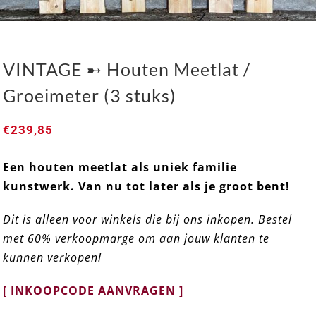
VINTAGE ➸ Houten Meetlat /
Groeimeter (3 stuks)
€
239,85
Een houten meetlat als uniek familie
VINTAGE ➸ Houten Meetlat / Groeimeter (3 stuks)
kunstwerk. Van nu tot later als je groot bent!
Dit is alleen voor winkels die bij ons inkopen. Bestel
met 60% verkoopmarge om aan jouw klanten te
kunnen verkopen!
[ INKOOPCODE AANVRAGEN ]