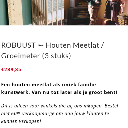
ROBUUST ➸ Houten Meetlat /
Groeimeter (3 stuks)
€
239,85
Een houten meetlat als uniek familie
ROBUUST ➸ Houten Meetlat / Groeimeter (3 stuks)
kunstwerk. Van nu tot later als je groot bent!
Dit is alleen voor winkels die bij ons inkopen. Bestel
met 60% verkoopmarge om aan jouw klanten te
kunnen verkopen!