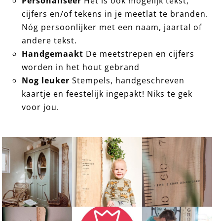
Personaliseer
Het is ook mogelijk tekst,
cijfers en/of tekens in je meetlat te branden.
Nóg persoonlijker met een naam, jaartal of
andere tekst.
Handgemaakt
De meetstrepen en cijfers
worden in het hout gebrand
Nog leuker
Stempels, handgeschreven
kaartje en feestelijk ingepakt! Niks te gek
voor jou.