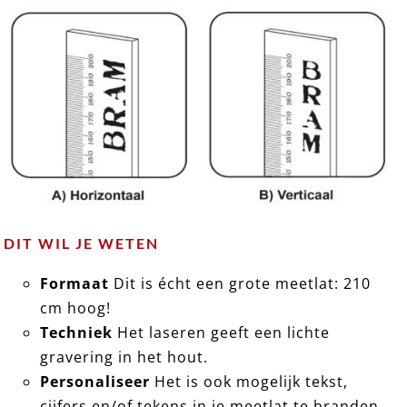
DIT WIL JE WETEN
Formaat
Dit is écht een grote meetlat: 210
cm hoog!
Techniek
Het laseren geeft een lichte
gravering in het hout.
Personaliseer
Het is ook mogelijk tekst,
cijfers en/of tekens in je meetlat te branden.