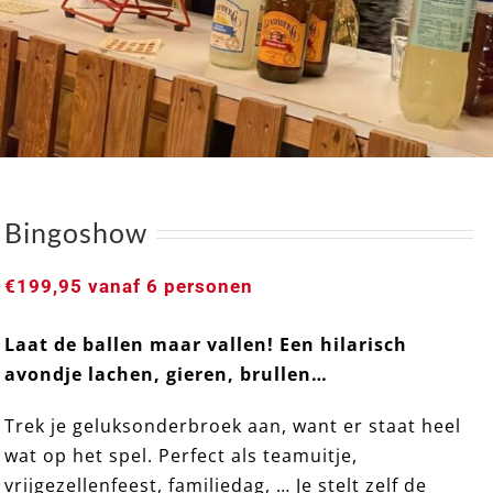
Bingoshow
€
199,95
vanaf 6 personen
Laat de ballen maar vallen! Een hilarisch
avondje lachen, gieren, brullen…
Bingoshow
Trek je geluksonderbroek aan, want er staat heel
wat op het spel. Perfect als teamuitje,
vrijgezellenfeest, familiedag, … Je stelt zelf de