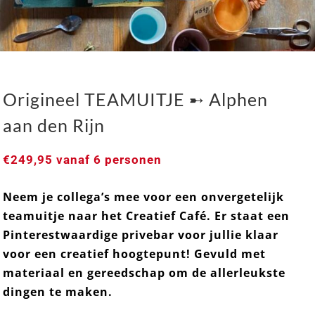
Origineel TEAMUITJE ➸ Alphen
aan den Rijn
€
249,95
vanaf 6 personen
Neem je collega’s mee voor een onvergetelijk
Origineel TEAMUITJE ➸ Alphen aan den Rijn
teamuitje naar het Creatief Café. Er staat een
Pinterestwaardige
privebar voor jullie klaar
voor een creatief hoogtepunt! Gevuld met
materiaal en gereedschap om de allerleukste
dingen te maken.