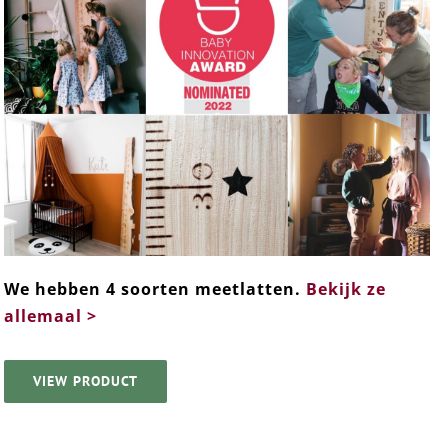
We hebben 4 soorten meetlatten.
Be
kijk ze
allemaal >
VIEW PRODUCT