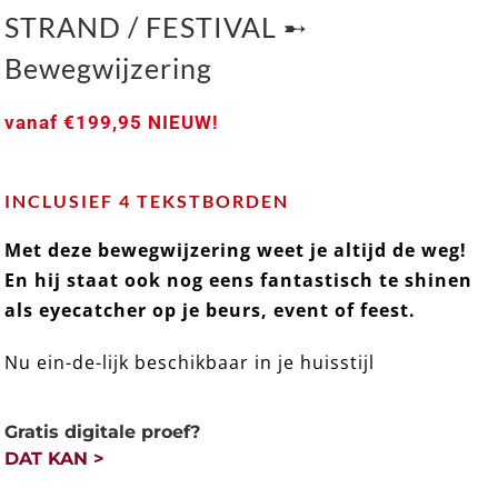
STRAND / FESTIVAL ➸
Bewegwijzering
vanaf
€
199,95
NIEUW!
STRAND / FESTIVAL ➸ Bewegwijzering
INCLUSIEF 4 TEKSTBORDEN
Met deze bewegwijzering weet je altijd de weg!
En hij staat ook nog eens fantastisch te shinen
als eyecatcher op je beurs, event of feest.
Nu ein-de-lijk beschikbaar in je huisstijl
Gratis digitale proef?
DAT KAN >