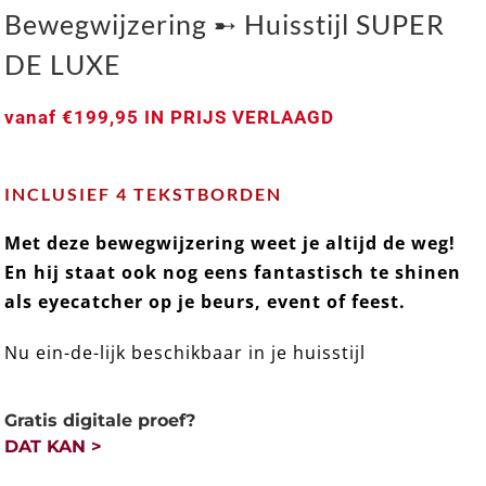
Bewegwijzering ➸ Huisstijl SUPER
DE LUXE
vanaf
€
199,95
IN PRIJS VERLAAGD
Bewegwijzering ➸ Huisstijl SUPER DE LUXE
INCLUSIEF 4 TEKSTBORDEN
Met deze bewegwijzering weet je altijd de weg!
En hij staat ook nog eens fantastisch te shinen
als eyecatcher op je beurs, event of feest.
Nu ein-de-lijk beschikbaar in je huisstijl
Gratis digitale proef?
DAT KAN >