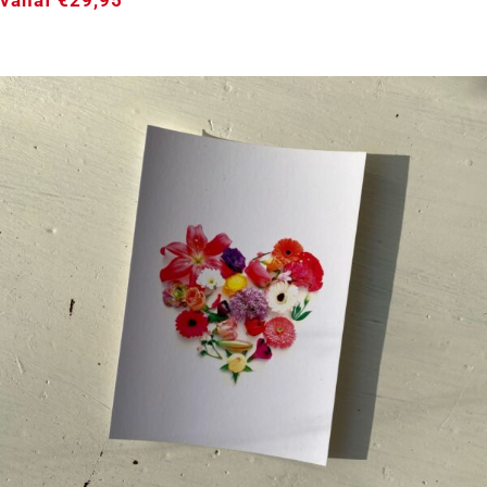
GENDER REVEAL ➸ Houten Kist