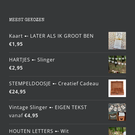
MEEST GEKOZEN
Kaart ➸ LATER ALS IK GROOT BEN
€
1,95
HARTJES ➸ Slinger
€
2,95
STEMPELDOOSJE ➸ Creatief Cadeau
€
24,95
Vintage Slinger ➸ EIGEN TEKST
vanaf
€
4,95
HOUTEN LETTERS ➸ Wit