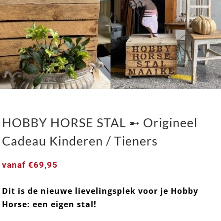
HOBBY HORSE STAL ➸ Origineel
Cadeau Kinderen / Tieners
vanaf
€
69,95
Dit is de nieuwe lievelingsplek voor je Hobby
HOBBY HORSE STAL ➸ Origineel Cadeau
Horse: een eigen stal!
Kinderen / Tieners