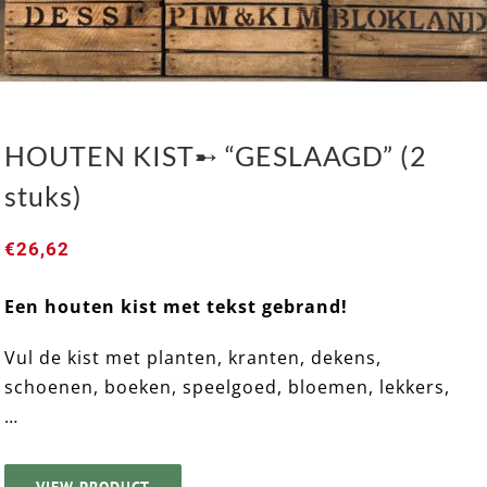
HOUTEN KIST➸ “GESLAAGD” (2
stuks)
€
26,62
Een houten kist met tekst gebrand!
HOUTEN KIST➸ “GESLAAGD” (2 stuks)
Vul de kist met planten, kranten, dekens,
schoenen, boeken, speelgoed, bloemen, lekkers,
…