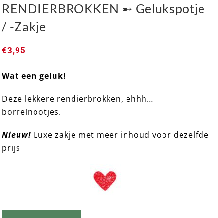
RENDIERBROKKEN ➸ Gelukspotje
/ -Zakje
€
3,95
Wat een geluk!
RENDIERBROKKEN ➸ Gelukspotje / -Zakje
Deze lekkere rendierbrokken, ehhh…
borrelnootjes.
Nieuw!
Luxe zakje met meer inhoud voor dezelfde
prijs