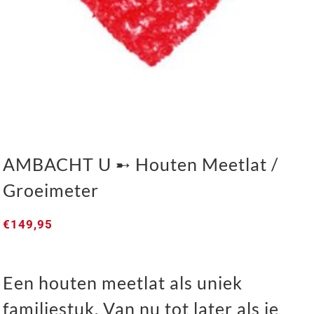
AMBACHT U ➸ Houten Meetlat /
Groeimeter
€
149,95
AMBACHT U ➸ Houten Meetlat / Groeimeter
Een houten meetlat als uniek
familiestuk. Van nu tot later als je