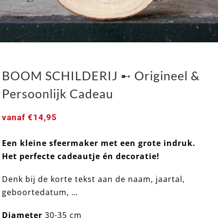
BOOM SCHILDERIJ ➸ Origineel &
Persoonlijk Cadeau
vanaf
€
14,95
Een kleine sfeermaker met een grote indruk.
BOOM SCHILDERIJ ➸ Origineel & Persoonlijk
Het perfecte cadeautje én decoratie!
Cadeau
Denk bij de korte tekst aan de naam, jaartal,
geboortedatum, …
Diameter
30-35 cm