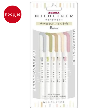
Koopje!