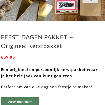
FEEST!DAGEN PAKKET ➸
Origineel Kerstpakket
€
59,95
Een origineel en persoonlijk kerstpakket waar
FEEST!DAGEN PAKKET ➸ Origineel Kerstpakket
je het hele jaar van kunt genieten.
Perfect om van elke dag een feestje te maken!
VIEW PRODUCT