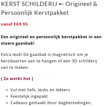
KERST SCHILDERIJ ➸ Origineel &
Persoonlijk Kerstpakket
vanaf
€
69,95
KERST SCHILDERIJ ➸ Origineel & Persoonlijk
Een origineel en persoonlijk kerstpakket in een
Kerstpakket
stoere gaasbak!
Extra leuk! De gaasbak is magnetisch om je
kerstkaarten aan te hangen of een 3D schilderij
van te maken.
[ Zo werkt het ]
Vul met liefs, leuks en lekkers
Feestelijk ingepakt
Cadeaus gemaakt door dagbestedingen,