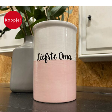
Koopje!